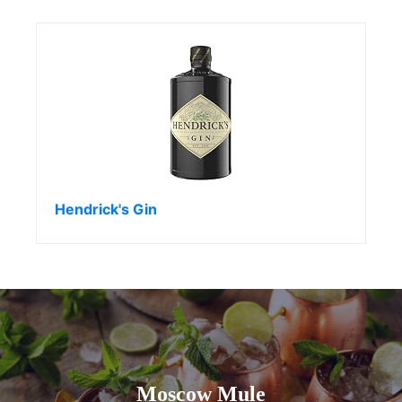
Hendrick's Gin
Moscow Mule