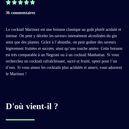





36 commentaires
Le cocktail Martinez est une boisson classique au goût plutôt acidulé et
intense. On peut y déceler les saveurs intensément alcoolisées du gin
ainsi que des plantes. Grâce à l’absinthe, on peut goûter des saveurs
légèrement fruitées et sucrées, ainsi qu’une touche amère. Cette boisson
est très comparable à un Negroni ou à un cocktail Manhattan. Si vous
recherchez un cocktail rafraîchissant, sucré et fruité, optez pour l’un
d’eux. Si vous aimez les cocktails plus acidulés et amers, vous adorerez
le Martinez !
D'où vient-il ?