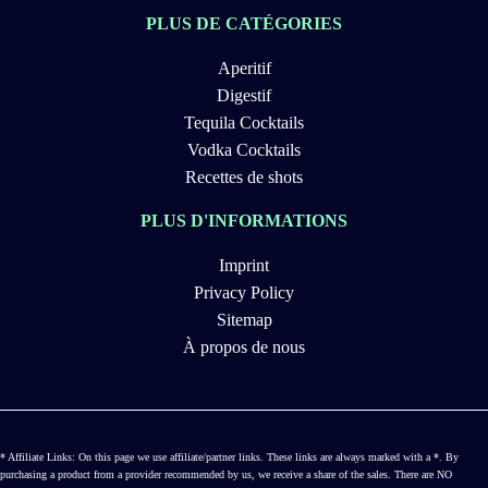
PLUS DE CATÉGORIES
Aperitif
Digestif
Tequila Cocktails
Vodka Cocktails
Recettes de shots
PLUS D'INFORMATIONS
Imprint
Privacy Policy
Sitemap
À propos de nous
* Affiliate Links: On this page we use affiliate/partner links. These links are always marked with a *. By
purchasing a product from a provider recommended by us, we receive a share of the sales. There are NO