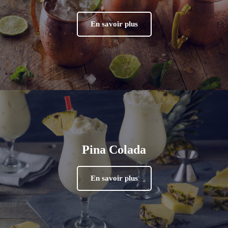
En savoir plus
Pina Colada
En savoir plus