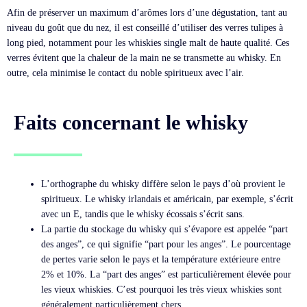
Afin de préserver un maximum d’arômes lors d’une dégustation, tant au
niveau du goût que du nez, il est conseillé d’utiliser des verres tulipes à
long pied, notamment pour les whiskies single malt de haute qualité. Ces
verres évitent que la chaleur de la main ne se transmette au whisky. En
outre, cela minimise le contact du noble spiritueux avec l’air.
Faits concernant le whisky
L’orthographe du whisky diffère selon le pays d’où provient le
spiritueux. Le whisky irlandais et américain, par exemple, s’écrit
avec un E, tandis que le whisky écossais s’écrit sans.
La partie du stockage du whisky qui s’évapore est appelée “part
des anges”, ce qui signifie “part pour les anges”. Le pourcentage
de pertes varie selon le pays et la température extérieure entre
2% et 10%. La “part des anges” est particulièrement élevée pour
les vieux whiskies. C’est pourquoi les très vieux whiskies sont
généralement particulièrement chers.