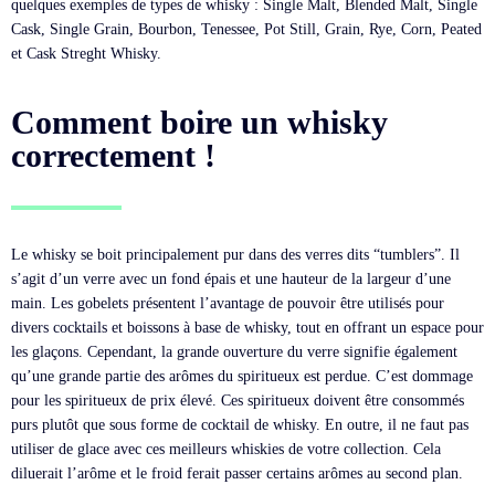
quelques exemples de types de whisky : Single Malt, Blended Malt, Single
Cask, Single Grain, Bourbon, Tenessee, Pot Still, Grain, Rye, Corn, Peated
et Cask Streght Whisky.
Comment boire un whisky
correctement !
Le whisky se boit principalement pur dans des verres dits “tumblers”. Il
s’agit d’un verre avec un fond épais et une hauteur de la largeur d’une
main. Les gobelets présentent l’avantage de pouvoir être utilisés pour
divers cocktails et boissons à base de whisky, tout en offrant un espace pour
les glaçons. Cependant, la grande ouverture du verre signifie également
qu’une grande partie des arômes du spiritueux est perdue. C’est dommage
pour les spiritueux de prix élevé. Ces spiritueux doivent être consommés
purs plutôt que sous forme de cocktail de whisky. En outre, il ne faut pas
utiliser de glace avec ces meilleurs whiskies de votre collection. Cela
diluerait l’arôme et le froid ferait passer certains arômes au second plan.