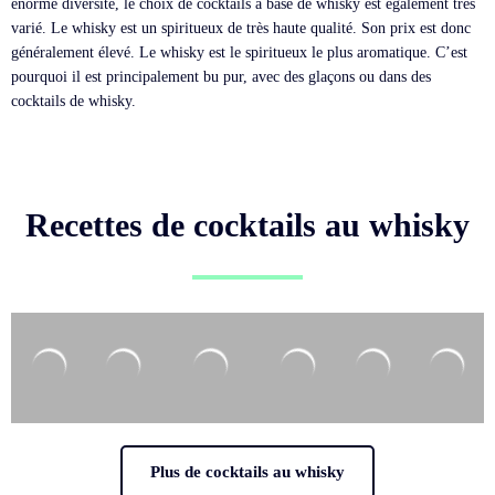
énorme diversité, le choix de cocktails à base de whisky est également très
varié. Le whisky est un spiritueux de très haute qualité. Son prix est donc
généralement élevé. Le whisky est le spiritueux le plus aromatique. C’est
pourquoi il est principalement bu pur, avec des glaçons ou dans des
cocktails de whisky.
Recettes de cocktails au whisky
Plus de cocktails au whisky