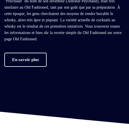
“Peychaud” du nom de son inventeur (Antonie Peychaud), était très
similaire au Old Fashioned, tant par son goût que par sa préparation. À
cette époque, les gens cherchaient des moyens de rendre buvable le
whisky, alors très âpre et piquant. La variété actuelle de cocktails au
whisky est le résultat de ces premières tentatives. Vous trouverez toutes
les informations et bien sûr la recette simple du Old Fashioned sur notre
page Old Fashioned.
En savoir plus