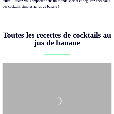
fruité. Laissez-vous emporter dans un monde spécial et dégustez chez vous
des cocktails simples au jus de banane !
Toutes les recettes de cocktails au
jus de banane