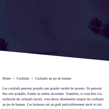
Home
Cocktails
Cocktails au jus de banane
Les cocktails peuvent prendre une grande variété de saveurs. Ils peuvent
être très acidulés, fruités ou même alcoolisés. Toutefois, si vous êtes à la
recherche de cocktails sucrés, vous devez absolument essayer les cocktails
au jus de banane. Ces boissons ont un goût particulièrement sucré et très