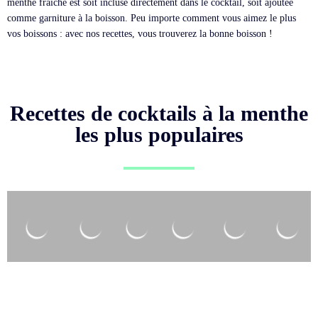
menthe fraîche est soit incluse directement dans le cocktail, soit ajoutée
comme garniture à la boisson. Peu importe comment vous aimez le plus
vos boissons : avec nos recettes, vous trouverez la bonne boisson !
Recettes de cocktails à la menthe
les plus populaires