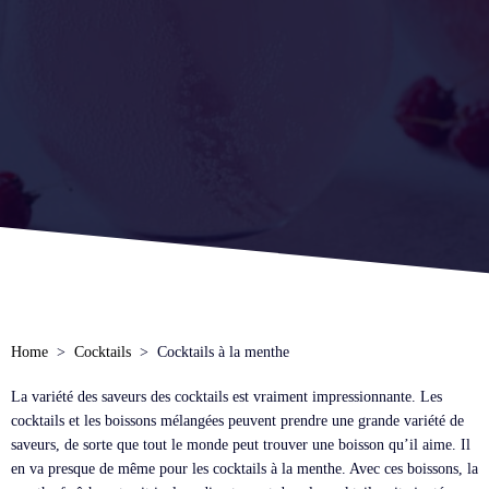
Home
Cocktails
Cocktails à la menthe
La variété des saveurs des cocktails est vraiment impressionnante. Les
cocktails et les boissons mélangées peuvent prendre une grande variété de
saveurs, de sorte que tout le monde peut trouver une boisson qu’il aime. Il
en va presque de même pour les cocktails à la menthe. Avec ces boissons, la