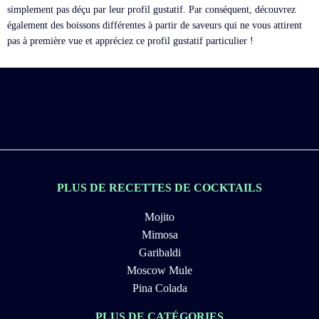
simplement pas déçu par leur profil gustatif. Par conséquent, découvrez
également des boissons différentes à partir de saveurs qui ne vous attirent
pas à première vue et appréciez ce profil gustatif particulier !
PLUS DE RECETTES DE COCKTAILS
Mojito
Mimosa
Garibaldi
Moscow Mule
Pina Colada
PLUS DE CATÉGORIES