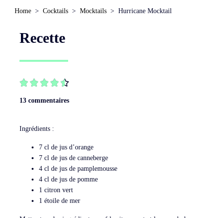
Home
Cocktails
Mocktails
Hurricane Mocktail
Recette





13 commentaires
Ingrédients :
7 cl de jus d’orange
7 cl de jus de canneberge
4 cl de jus de pamplemousse
4 cl de jus de pomme
1 citron vert
1 étoile de mer