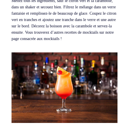
Mettez tous les ingrédients, sauf le citron vert et la carambole,
dans un shaker et secouez bien. Filtrez le mélange dans un verre
fantaisie et remplissez-le de beaucoup de glace. Coupez le citron
vert en tranches et ajoutez une tranche dans le verre et une autre
sur le bord. Décorez la boisson avec la carambole et servez-la
ensuite. Vous trouverez d’autres recettes de mocktails sur notre
page consacrée aux mocktails !