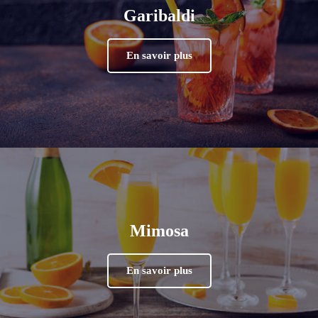
Garibaldi
En savoir plus
Mimosa
En savoir plus