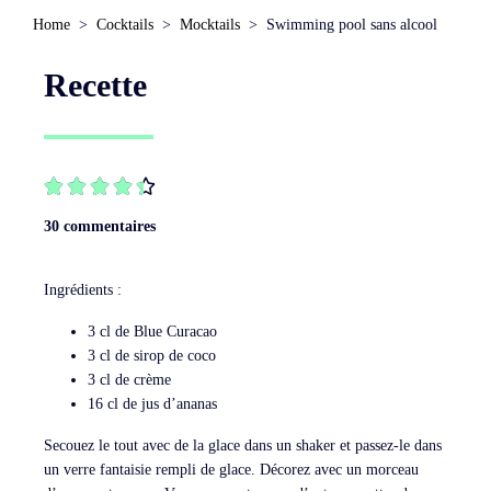
Home
Cocktails
Mocktails
Swimming pool sans alcool
Recette





30 commentaires
Ingrédients :
3 cl de Blue Curacao
3 cl de sirop de coco
3 cl de crème
16 cl de jus d’ananas
Secouez le tout avec de la glace dans un shaker et passez-le dans
un verre fantaisie rempli de glace. Décorez avec un morceau