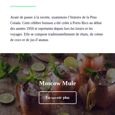
Avant de passer à la recette, examinons l’histoire de la Pina
Colada. Cette célèbre boisson a été créée à Porto Rico au début
des années 1950 et représente depuis lors les loisirs et les
voyages. Elle se compose traditionnellement de rhum, de crème
de coco et de jus d’ananas.
Moscow Mule
En savoir plus