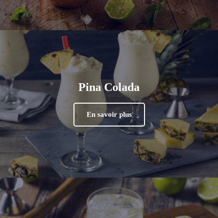
Pina Colada
En savoir plus