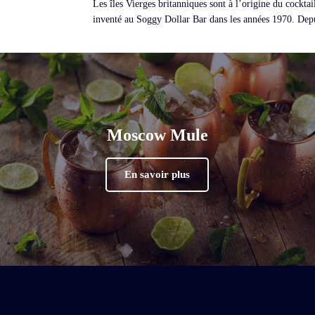
Les îles Vierges britanniques sont à l’origine du cocktai
inventé au Soggy Dollar Bar dans les années 1970. Depuis
Moscow Mule
En savoir plus