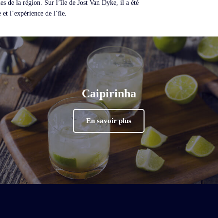
es de la région. Sur l’île de Jost Van Dyke, il a été
et l’expérience de l’île.
Caipirinha
En savoir plus