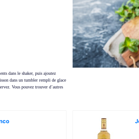
ents dans le shaker, puis ajoutez
oisson dans un tumbler rempli de glace
servez. Vous pouvez trouver d’autres
!
anco
J