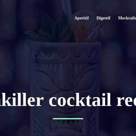
Aperitif
Digestif
Mocktails
killer cocktail re