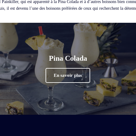
l Painkiller, qui est apparenté à la Pina Colada et à d’autres boissons bien connu
, il est devenu l’une des boissons préférées de ceux qui recherchent la détente 
Pina Colada
En savoir plus