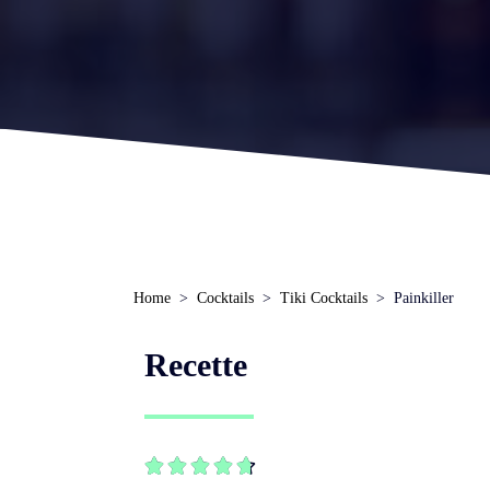
Home
Cocktails
Tiki Cocktails
Painkiller
Recette




