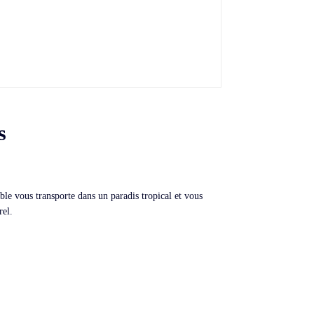
s
ble vous transporte dans un paradis tropical et vous
rel.