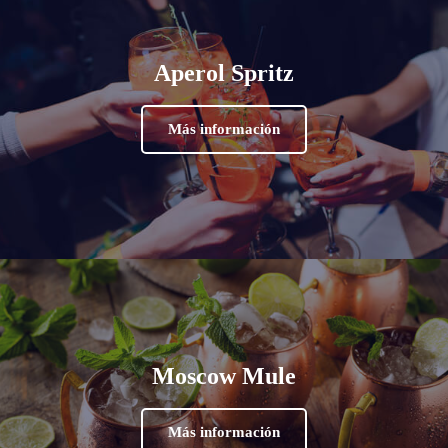
Aperol Spritz
Más información
Moscow Mule
Más información