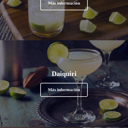
Más información
Daiquiri
Más información