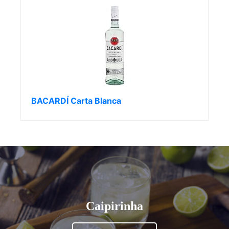
BACARDÍ Carta Blanca
Caipirinha