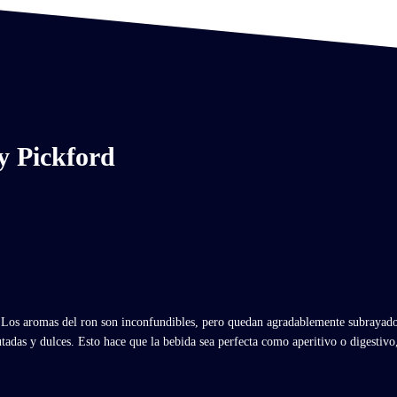
ry Pickford
 Los aromas del ron son inconfundibles, pero quedan agradablemente subrayados 
utadas y dulces. Esto hace que la bebida sea perfecta como aperitivo o digestivo