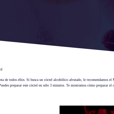
rd
enta de todos ellos. Si busca un cóctel alcohólico afrutado, le recomendamos el
. Puedes preparar este cóctel en sólo 3 minutos. Te mostramos cómo preparar el 