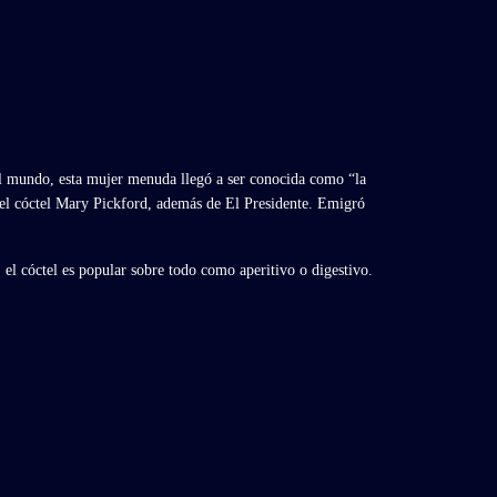
el mundo, esta mujer menuda llegó a ser conocida como “la
 el cóctel Mary Pickford, además de El Presidente. Emigró
el cóctel es popular sobre todo como aperitivo o digestivo.