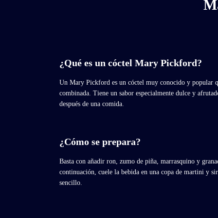
Ma
¿Qué es un cóctel Mary Pickford?
Un Mary Pickford es un cóctel muy conocido y popular q
combinada. Tiene un sabor especialmente dulce y afrutado 
después de una comida.
¿Cómo se prepara?
Basta con añadir ron, zumo de piña, marrasquino y granad
continuación, cuele la bebida en una copa de martini y si
sencillo.