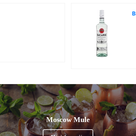
B
Moscow Mule