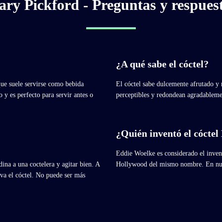
ry Pickford - Preguntas y respues
¿A qué sabe el cóctel?
ue suele servirse como bebida
El cóctel sabe dulcemente afrutado y
y es perfecto para servir antes o
perceptibles y redondean agradablemen
¿Quién inventó el cócte
Eddie Woelke es considerado el invent
ina a una coctelera y agitar bien. A
Hollywood del mismo nombre. En nuest
rva el cóctel. No puede ser más