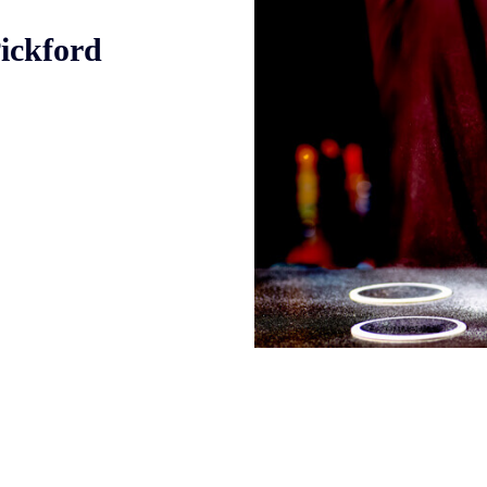
Pickford