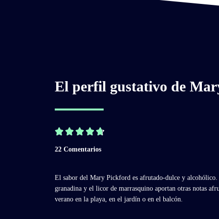
El perfil gustativo de Ma





22 Comentarios
El sabor del Mary Pickford es afrutado-dulce y alcohólico.
granadina y el licor de marrasquino aportan otras notas afr
verano en la playa, en el jardín o en el balcón.