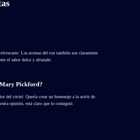
tas
 refrescante. Los aromas del ron también son claramente
te el sabor dulce y afrutado.
l Mary Pickford?
or del cóctel. Quería crear un homenaje a la actriz de
ra opinión, está claro que lo consiguió.