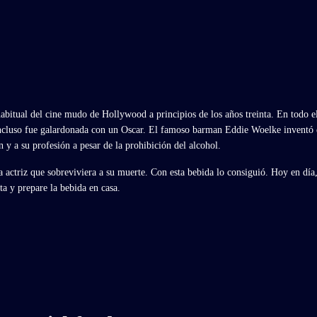
habitual del cine mudo de Hollywood a principios de los años treinta. En todo 
 incluso fue galardonada con un Oscar. El famoso barman Eddie Woelke inventó
 y a su profesión a pesar de la prohibición del alcohol.
actriz que sobreviviera a su muerte. Con esta bebida lo consiguió. Hoy en día, 
ta y prepare la bebida en casa.