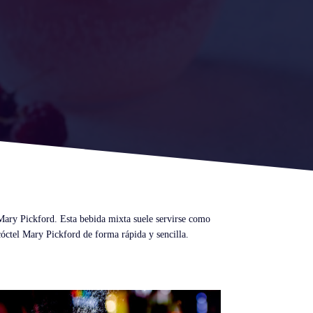
 Mary Pickford. Esta bebida mixta suele servirse como
cóctel Mary Pickford de forma rápida y sencilla.