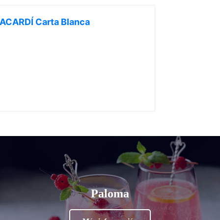
ACARDÍ Carta Blanca
Paloma