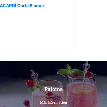
ACARDÍ Carta Blanca
Paloma
Más información