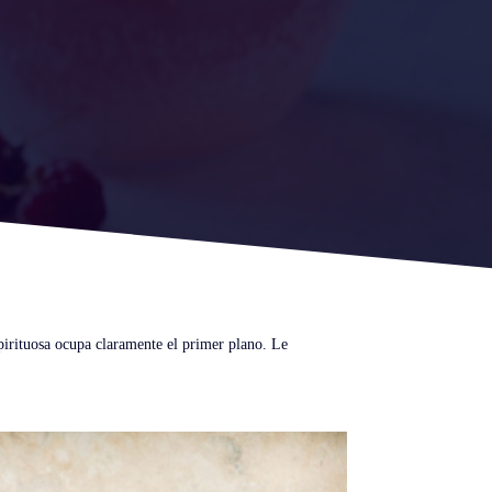
spirituosa ocupa claramente el primer plano. Le