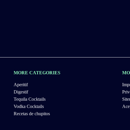
MORE CATEGORIES
MO
Aperitif
Impr
Digestif
Priv
Tequila Cocktails
Sit
Vodka Cocktails
Acer
Recetas de chupitos