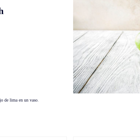
h
ajo de lima en un vaso.