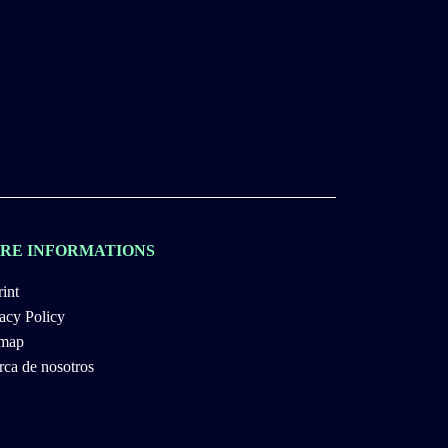
RE INFORMATIONS
int
acy Policy
emap
ca de nosotros