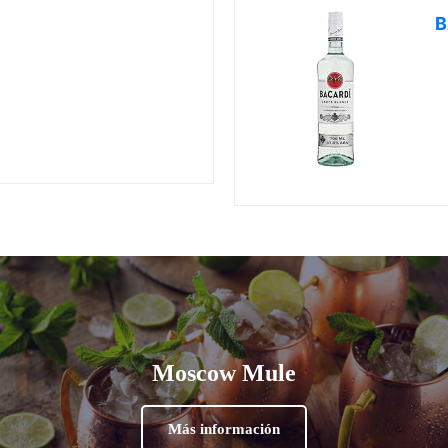
B
Moscow Mule
Más información