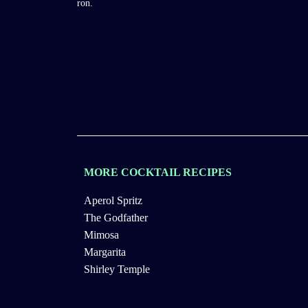
ron.
MORE COCKTAIL RECIPES
Aperol Spritz
The Godfather
Mimosa
Margarita
Shirley Temple