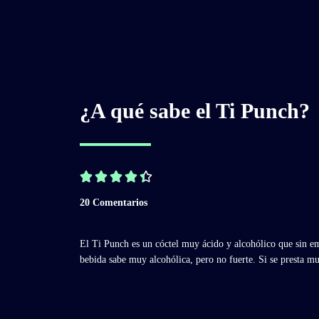
¿A qué sabe el Ti Punch?





20 Comentarios
El Ti Punch es un cóctel muy ácido y alcohólico que sin em
bebida sabe muy alcohólica, pero no fuerte. Si se presta m