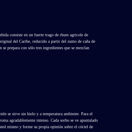
bebida consiste en un fuerte trago de rhum agricole de
riginal del Caribe, reducido a partir del zumo de caña de
n se prepara con sólo tres ingredientes que se mezclan
bién se sirve sin hielo y a temperatura ambiente. Para el
 aroma agradablemente intenso. Cada sorbo se ve apuntalado
 usted mismo y forme su propia opinión sobre el cóctel de