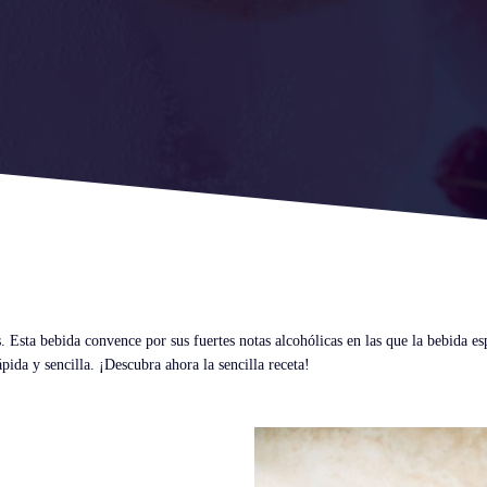
 Esta bebida convence por sus fuertes notas alcohólicas en las que la bebida e
da y sencilla. ¡Descubra ahora la sencilla receta!