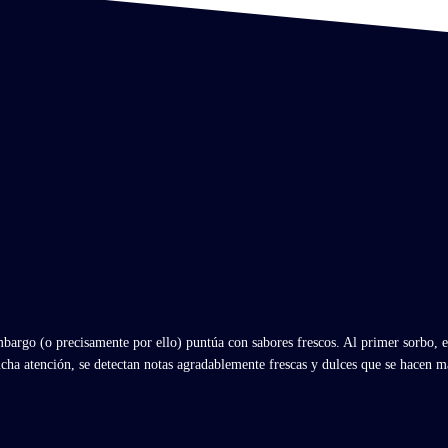
bargo (o precisamente por ello) puntúa con sabores frescos. Al primer sorbo, 
ucha atención, se detectan notas agradablemente frescas y dulces que se hacen m