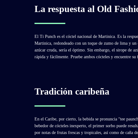
La respuesta al Old Fash
El Ti Punch es el cóctel nacional de Martinica. Es la respu
Martinica, redondeado con un toque de zumo de lima y un ch
azúcar cruda, sería el óptimo. Sin embargo, el sirope de az
rápida y fácilmente. Pruebe ambos cócteles y encuentre su 
Tradición caribeña
En el Caribe, por cierto, la bebida se pronuncia “tee paunch
bebedor de cócteles inexperto, el primer sorbo puede resu
por notas de frutas frescas y tropicales, así como de caña 