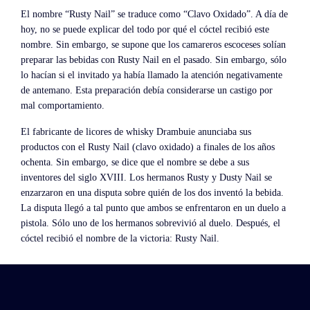
El nombre “Rusty Nail” se traduce como “Clavo Oxidado”. A día de
hoy, no se puede explicar del todo por qué el cóctel recibió este
nombre. Sin embargo, se supone que los camareros escoceses solían
preparar las bebidas con Rusty Nail en el pasado. Sin embargo, sólo
lo hacían si el invitado ya había llamado la atención negativamente
de antemano. Esta preparación debía considerarse un castigo por
mal comportamiento.
El fabricante de licores de whisky Drambuie anunciaba sus
productos con el Rusty Nail (clavo oxidado) a finales de los años
ochenta. Sin embargo, se dice que el nombre se debe a sus
inventores del siglo XVIII. Los hermanos Rusty y Dusty Nail se
enzarzaron en una disputa sobre quién de los dos inventó la bebida.
La disputa llegó a tal punto que ambos se enfrentaron en un duelo a
pistola. Sólo uno de los hermanos sobrevivió al duelo. Después, el
cóctel recibió el nombre de la victoria: Rusty Nail.