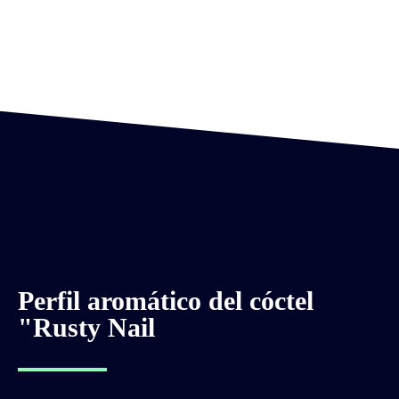
Perfil aromático del cóctel
"Rusty Nail