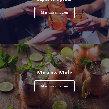
Más información
Moscow Mule
Más información