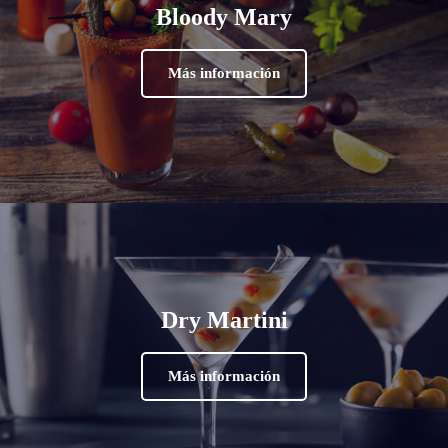
Bloody Mary
Más información
Dry Martini
Más información