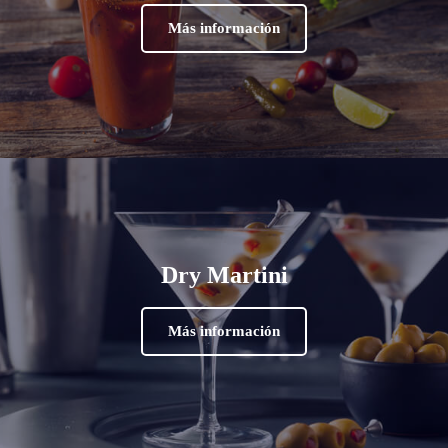
Más información
Dry Martini
Más información