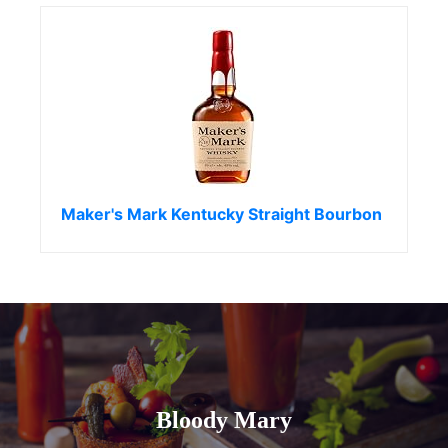
Maker's Mark Kentucky Straight Bourbon
Bloody Mary