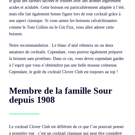
le goût des saveurs sucrées et fruitées avec des arômes légèrement
acides et acidulés. Cette boisson est particulièrement adaptée à l’été,
mais elle fait également bonne figure lors de tout cocktail grâce à
son aspect classique. Si vous aimez les boissons rafraîchissantes
comme le Tom Collins ou le Gin Fizz, vous allez adorer cette
boisson.
Notre recommandation : Le blanc d’œuf rebutera un ou deux
amateurs de cocktails. Cependant, vous pouvez également préparer
la boisson sans protéines. Dans ce cas, vous devez cependant garder
à l’esprit que vous n’obtiendrez pas une belle mousse crémeuse.
Cependant, le goût du cocktail Clover Club est toujours au top !
Membre de la famille Sour
depuis 1908
Le cocktail Clover Club est différent de ce que l’on pourrait penser
à première vue : c’est un cocktail classique qui peut être considéré