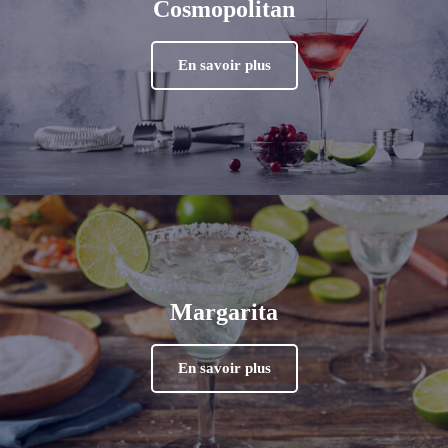
Cosmopolitan
En savoir plus
Margarita
En savoir plus