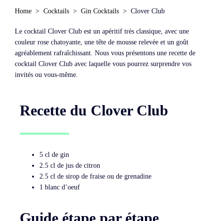
Home
Cocktails
Gin Cocktails
Clover Club
Le cocktail Clover Club est un apéritif très classique, avec une
couleur rose chatoyante, une tête de mousse relevée et un goût
agréablement rafraîchissant. Nous vous présentons une recette de
cocktail Clover Club avec laquelle vous pourrez surprendre vos
invités ou vous-même.
Recette du Clover Club
5 cl de gin
2.5 cl de jus de citron
2.5 cl de sirop de fraise ou de grenadine
1 blanc d’oeuf
Guide étape par étape