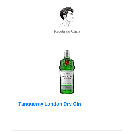
Receta de Chris
Tanqueray London Dry Gin