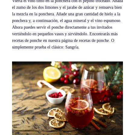
Vierta el vino tinto en la ponchera con el pepino troceado. Añada
el zumo de los dos limones y el jarabe de azúcar y remueva bien
la mezcla en la ponchera. Añade una gran cantidad de hielo a la
ponchera y, a continuación, el agua mineral y el vino espumoso.
Ahora puedes servir el ponche directamente a tus invitados
vertiéndolo en pequeños vasos y sirviéndolo. Encontrarás más
recetas de ponche en nuestra página de recetas de ponche. O
simplemente prueba el clásico: Sangría.