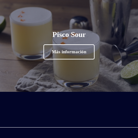
Pisco Sour
Más información