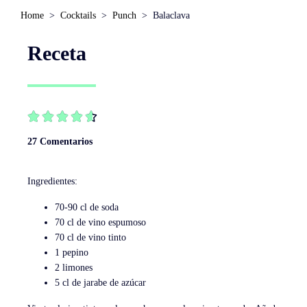
Home
Cocktails
Punch
Balaclava
Receta





27 Comentarios
Ingredientes:
70-90 cl de soda
70 cl de vino espumoso
70 cl de vino tinto
1 pepino
2 limones
5 cl de jarabe de azúcar