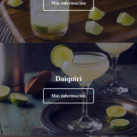
Más información
Daiquiri
Más información