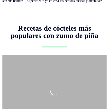
son sus bebidas. ¡Experimente ya en casa las bebidas frescas y afrutadas!
Recetas de cócteles más
populares con zumo de piña