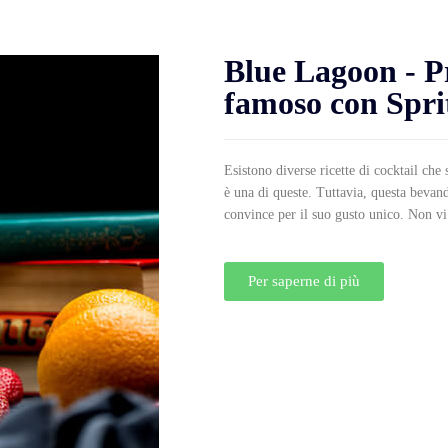
Blue Lagoon - P
famoso con Spri
Esistono diverse ricette di cocktail ch
è una di queste. Tuttavia, questa bevand
convince per il suo gusto unico. Non vi
Per saperne di più