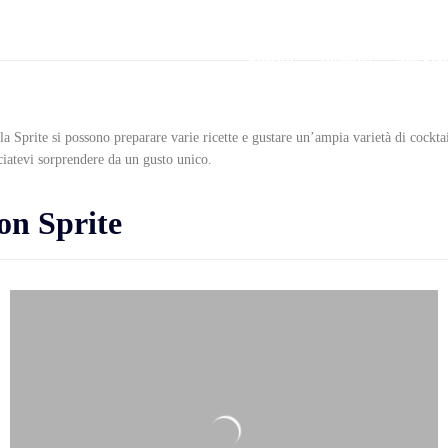
Aperitif
Digestivi
Mocktai
la Sprite si possono preparare varie ricette e gustare un’ampia varietà di cocktai
sciatevi sorprendere da un gusto unico.
con Sprite