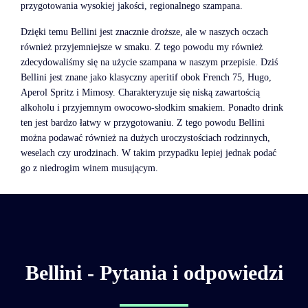
przygotowania wysokiej jakości, regionalnego szampana.
Dzięki temu Bellini jest znacznie droższe, ale w naszych oczach
również przyjemniejsze w smaku. Z tego powodu my również
zdecydowaliśmy się na użycie szampana w naszym przepisie. Dziś
Bellini jest znane jako klasyczny aperitif obok French 75, Hugo,
Aperol Spritz i Mimosy. Charakteryzuje się niską zawartością
alkoholu i przyjemnym owocowo-słodkim smakiem. Ponadto drink
ten jest bardzo łatwy w przygotowaniu. Z tego powodu Bellini
można podawać również na dużych uroczystościach rodzinnych,
weselach czy urodzinach. W takim przypadku lepiej jednak podać
go z niedrogim winem musującym.
Bellini - Pytania i odpowiedzi