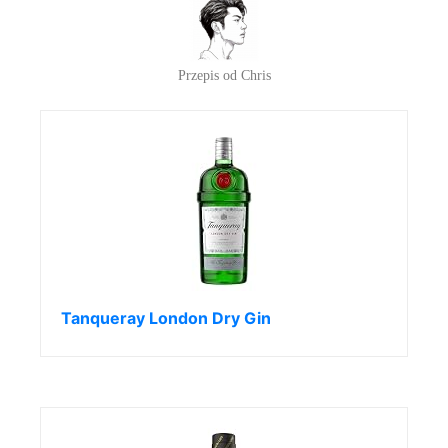
Przepis od Chris
Tanqueray London Dry Gin