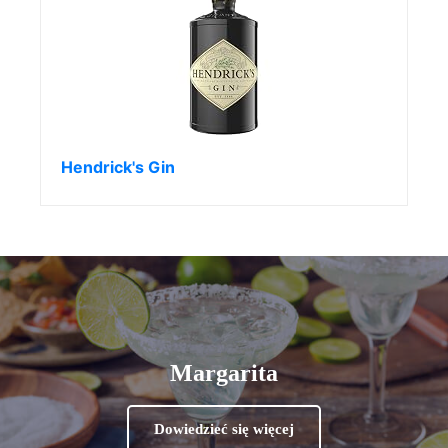
Hendrick's Gin
Margarita
Dowiedzieć się więcej