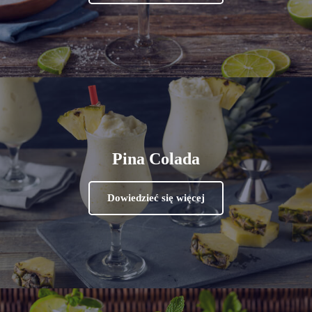
Pina Colada
Dowiedzieć się więcej