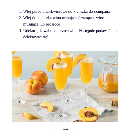
Wlej puree brzoskwiniowe do kieliszka do szampana.
Wlej do kieliszka wino musujące (szampan, wino
musujące lub prosecco).
Udekoruj kawałkiem brzoskwini. Następnie podawać lub
delektować się!