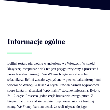
Informacje ogólne
Bellini zostało pierwotnie wynalezione we Włoszech. W swojej
klasycznej recepturze drink ten jest przygotowywany z prosecco i
puree brzoskwiniowego. We Włoszech było mnóstwo obu
składników. Bellini zostało wymyślone w pewien balsamiczny letni
wieczór w Wenecji w latach 40-tych. Pewien barman wypróbował
sporo koktajli, aż znalazł “optymalny” stosunek mieszania. Było to
2:1. 2 części Prosecco, jedna część brzoskwiniowego puree. Z
biegiem lat drink stał się bardziej rozpowszechniony i bardziej
znany. We Francji barman uznał, że woli używać do jego