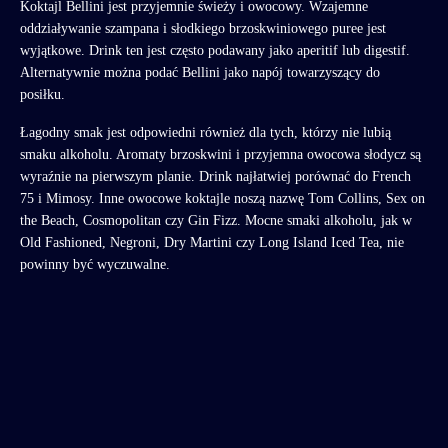
Koktajl Bellini jest przyjemnie świeży i owocowy. Wzajemne
oddziaływanie szampana i słodkiego brzoskwiniowego puree jest
wyjątkowe. Drink ten jest często podawany jako aperitif lub digestif.
Alternatywnie można podać Bellini jako napój towarzyszący do
posiłku.
Łagodny smak jest odpowiedni również dla tych, którzy nie lubią
smaku alkoholu. Aromaty brzoskwini i przyjemna owocowa słodycz są
wyraźnie na pierwszym planie. Drink najłatwiej porównać do French
75 i Mimosy. Inne owocowe koktajle noszą nazwę Tom Collins, Sex on
the Beach, Cosmopolitan czy Gin Fizz. Mocne smaki alkoholu, jak w
Old Fashioned, Negroni, Dry Martini czy Long Island Iced Tea, nie
powinny być wyczuwalne.