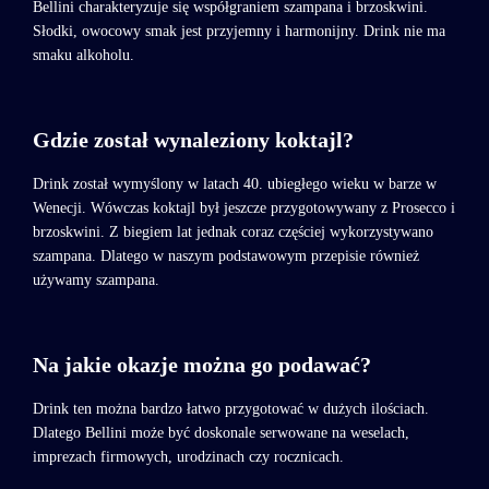
Bellini charakteryzuje się współgraniem szampana i brzoskwini.
Słodki, owocowy smak jest przyjemny i harmonijny. Drink nie ma
smaku alkoholu.
Gdzie został wynaleziony koktajl?
Drink został wymyślony w latach 40. ubiegłego wieku w barze w
Wenecji. Wówczas koktajl był jeszcze przygotowywany z Prosecco i
brzoskwini. Z biegiem lat jednak coraz częściej wykorzystywano
szampana. Dlatego w naszym podstawowym przepisie również
używamy szampana.
Na jakie okazje można go podawać?
Drink ten można bardzo łatwo przygotować w dużych ilościach.
Dlatego Bellini może być doskonale serwowane na weselach,
imprezach firmowych, urodzinach czy rocznicach.