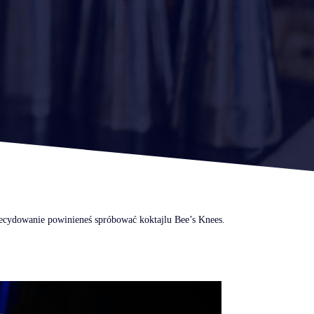
decydowanie powinieneś spróbować koktajlu Bee’s Knees.