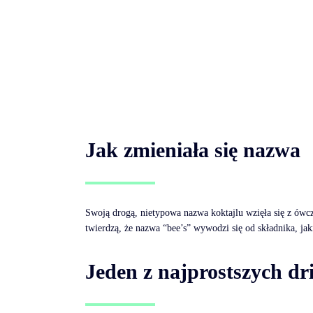
Jak zmieniała się nazwa
Swoją drogą, nietypowa nazwa koktajlu wzięła się z ówc
twierdzą, że nazwa “bee’s” wywodzi się od składnika, ja
Jeden z najprostszych d