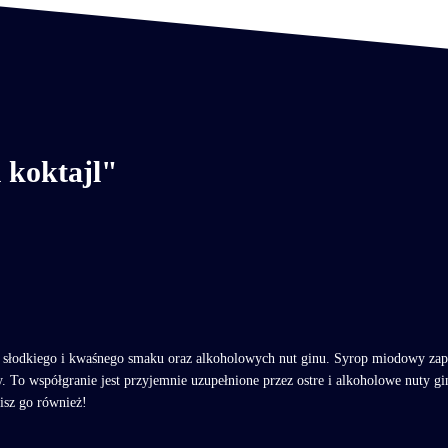
 koktajl"
ę słodkiego i kwaśnego smaku oraz alkoholowych nut ginu. Syrop miodowy zap
 To współgranie jest przyjemnie uzupełnione przez ostre i alkoholowe nuty g
bisz go również!