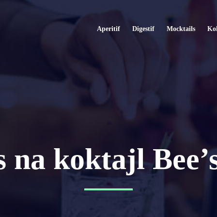
Aperitif
Digestif
Mocktails
Kok
s na koktajl Bee’