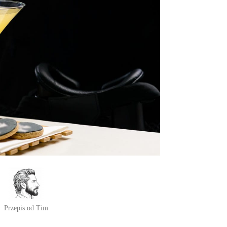
Przepis od Tim