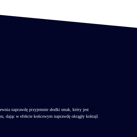
ewnia naprawdę przyjemnie słodki smak, który jest
inu, dając w efekcie końcowym naprawdę okrągły koktajl.