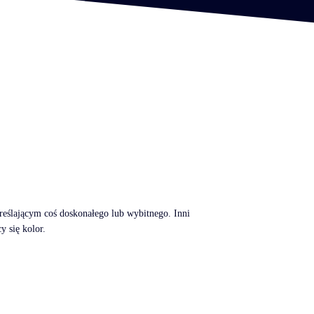
reślającym coś doskonałego lub wybitnego. Inni
y się kolor.