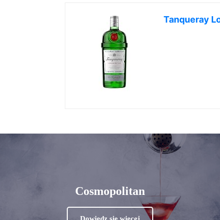
Tanqueray L
Cosmopolitan
Dowiedz się więcej