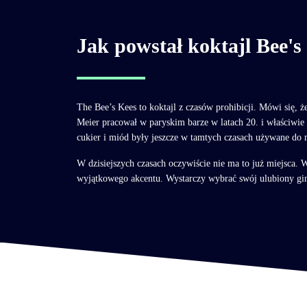
Jak powstał koktajl Bee's
The Bee’s Kees to koktajl z czasów prohibicji. Mówi się,
Meier pracował w paryskim barze w latach 20. i właściwie 
cukier i miód były jeszcze w tamtych czasach używane d
W dzisiejszych czasach oczywiście nie ma to już miejsca. 
wyjątkowego akcentu. Wystarczy wybrać swój ulubiony gi