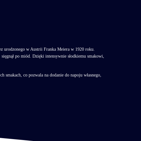
zez urodzonego w Austrii Franka Meiera w 1920 roku.
u, sięgnął po miód. Dzięki intensywnie słodkiemu smakowi,
żnych smakach, co pozwala na dodanie do napoju własnego,