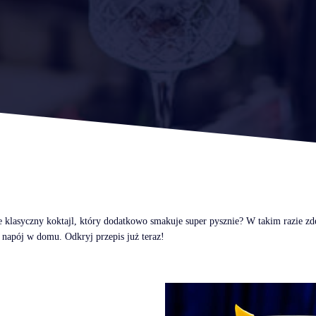
 klasyczny koktajl, który dodatkowo smakuje super pysznie? W takim razie z
n napój w domu. Odkryj przepis już teraz!