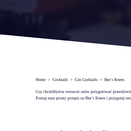
Home
Cocktails
Gin Cocktails
Bee’s Knees
Czy chcielibyście wreszcie znów przygotować prawdziwie
Poznaj nasz prosty przepis na Bee’s Knees i przygotuj te