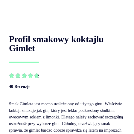
Profil smakowy koktajlu
Gimlet





40 Recenzje
Smak Gimleta jest mocno uzależniony od użytego ginu. Właściwie
koktajl smakuje jak gin, który jest lekko podkreślony słodkim,
owocowym sokiem z limonki. Dlatego należy zachować szczególną
ostrożność przy wyborze ginu. Chłodny, orzeźwiający smak
sprawia, że gimlet bardzo dobrze sprawdza się latem na imprezach