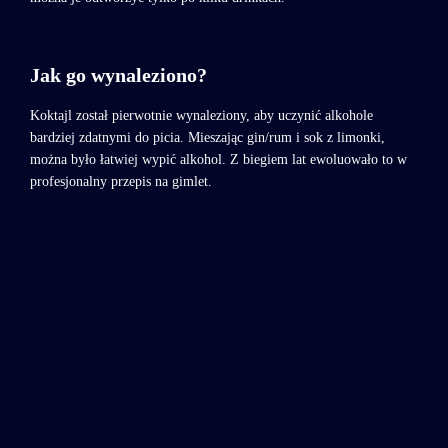
Jak go wynaleziono?
Koktajl został pierwotnie wynaleziony, aby uczynić alkohole
bardziej zdatnymi do picia. Mieszając gin/rum i sok z limonki,
można było łatwiej wypić alkohol. Z biegiem lat ewoluowało to w
profesjonalny przepis na gimlet.