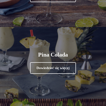
Pina Colada
Dowiedzieć się więcej