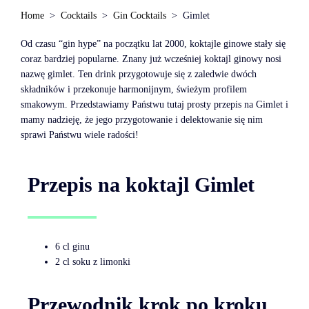
Home
Cocktails
Gin Cocktails
Gimlet
Od czasu “gin hype” na początku lat 2000, koktajle ginowe stały się
coraz bardziej popularne. Znany już wcześniej koktajl ginowy nosi
nazwę gimlet. Ten drink przygotowuje się z zaledwie dwóch
składników i przekonuje harmonijnym, świeżym profilem
smakowym. Przedstawiamy Państwu tutaj prosty przepis na Gimlet i
mamy nadzieję, że jego przygotowanie i delektowanie się nim
sprawi Państwu wiele radości!
Przepis na koktajl Gimlet
6 cl ginu
2 cl soku z limonki
Przewodnik krok po kroku