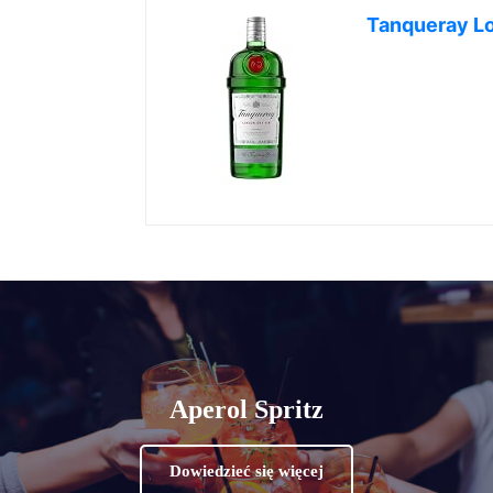
Tanqueray L
Aperol Spritz
Dowiedzieć się więcej