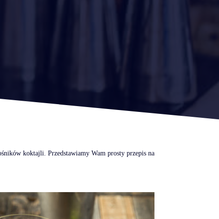
łośników koktajli. Przedstawiamy Wam prosty przepis na