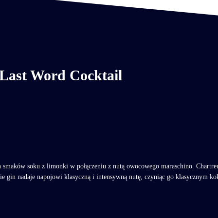
Last Word Cocktail
smaków soku z limonki w połączeniu z nutą owocowego maraschino. Chartreuse
cie gin nadaje napojowi klasyczną i intensywną nutę, czyniąc go klasycznym k