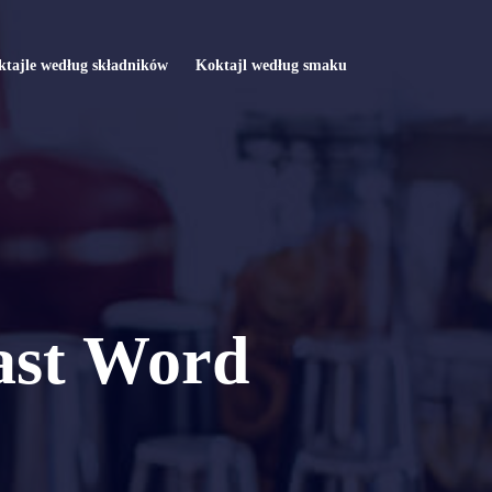
tajle według składników
Koktajl według smaku
Last Word