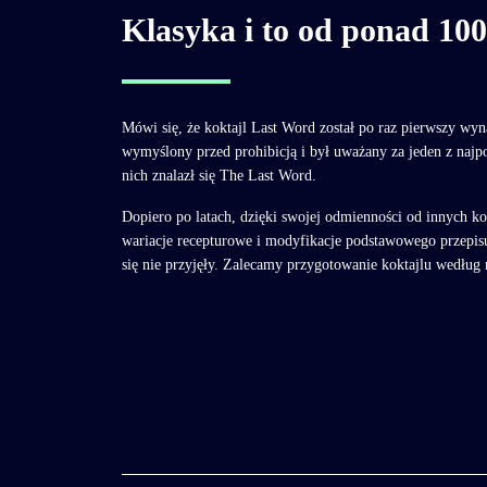
Klasyka i to od ponad 100
Mówi się, że koktajl Last Word został po raz pierwszy wyn
wymyślony przed prohibicją i był uważany za jeden z najp
nich znalazł się The Last Word.
Dopiero po latach, dzięki swojej odmienności od innych k
wariacje recepturowe i modyfikacje podstawowego przepisu
się nie przyjęły. Zalecamy przygotowanie koktajlu według