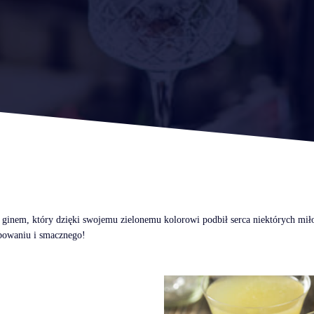
z ginem, który dzięki swojemu zielonemu kolorowi podbił serca niektórych mi
bowaniu i smacznego!