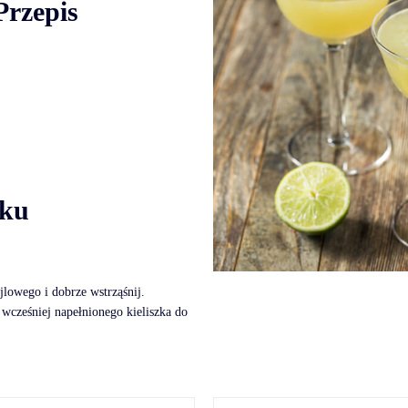
Przepis
oku
jlowego i dobrze wstrząśnij.
wcześniej napełnionego kieliszka do