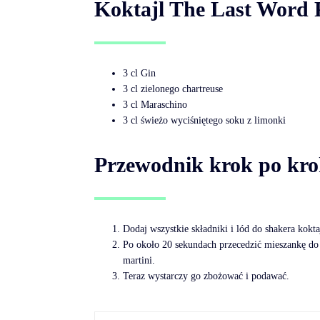
Koktajl The Last Word 
3 cl Gin
3 cl zielonego chartreuse
3 cl Maraschino
3 cl świeżo wyciśniętego soku z limonki
Przewodnik krok po kr
Dodaj wszystkie składniki i lód do shakera kokta
Po około 20 sekundach przecedzić mieszankę do 
martini.
Teraz wystarczy go zbożować i podawać.