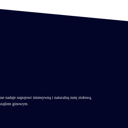
 nadaje napojowi intensywną i naturalną nutę ziołową,
oktajlem ginowym.