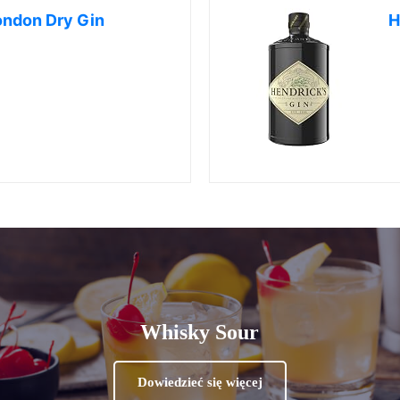
ondon Dry Gin
H
Whisky Sour
Dowiedzieć się więcej