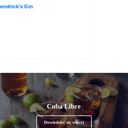
endrick's Gin
Cuba Libre
Dowiedzieć się więcej