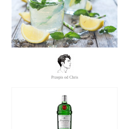
Przepis od Chris