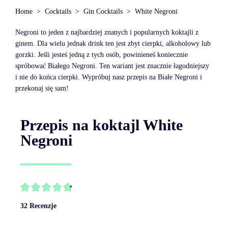
Home
Cocktails
Gin Cocktails
White Negroni
Negroni to jeden z najbardziej znanych i popularnych koktajli z
ginem. Dla wielu jednak drink ten jest zbyt cierpki, alkoholowy lub
gorzki. Jeśli jesteś jedną z tych osób, powinieneś koniecznie
spróbować Białego Negroni. Ten wariant jest znacznie łagodniejszy
i nie do końca cierpki. Wypróbuj nasz przepis na Białe Negroni i
przekonaj się sam!
Przepis na koktajl White
Negroni





32 Recenzje