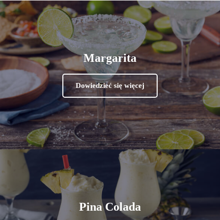
Margarita
Dowiedzieć się więcej
Pina Colada