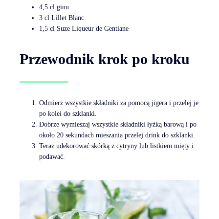
4,5 cl ginu
3 cl Lillet Blanc
1,5 cl Suze Liqueur de Gentiane
Przewodnik krok po kroku
Odmierz wszystkie składniki za pomocą jigera i przelej je
po kolei do szklanki.
Dobrze wymieszaj wszystkie składniki łyżką barową i po
około 20 sekundach mieszania przelej drink do szklanki.
Teraz udekorować skórką z cytryny lub listkiem mięty i
podawać.