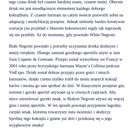
tego czasu drink był czasem bardziej znany, czasem mniej. Obecnie
drink ten jest nieodłącznym elementem każdego dobrego
koktajlbaru. Z czasem barmani na całym świecie pozwolili sobie na
adaptację i modyfikację przepisu. Jednak niekiedy bardzo kreatywne
wariacje (na przykład z likierem kokosowym) nigdy tak naprawdę
się nie przebiły. Aż do momentu, gdy powstało White Negroni.
Białe Negroni powstało z potrzeby uczynienia drinka słodszym i
mniej cierpkim. Dlatego zamiast gorzkiego aperitifu użyto w nim
Suze Liqueur de Gentiane. Przepis został wymyślony we Francji w
2001 roku przez brytyjskiego barmana Wayne’a Collinsa podczas
VinExpo. Drink został dobrze przyjęty przez gości i innych
barmanów, dzięki czemu szybko trafił do menu znanych koktajl
barów i można go tam spotkać do dziś. W klasycznym przepisie gin,
wermut i gorzki aperitif używane są w równych częściach. Aby
nieco zniwelować gorzki smak, w Białym Negroni używa się więcej
ginu i mniej aperitifu. W ten sposób powstaje przyjemnie łagodny,
cierpki smak, któremu towarzyszy nuta świeżości i słodyczy.
Spróbuj tego koktajlu z ginem już dziś i przekonaj się o jego
wyjątkowym smaku!