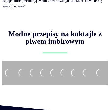
napoje, które przekonują swoim zróżnicowanym smakiem. Dowiedz się
więcej już teraz!
Modne przepisy na koktajle z
piwem imbirowym