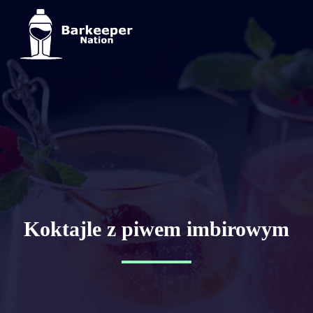
Koktajle z piwem imbirowym