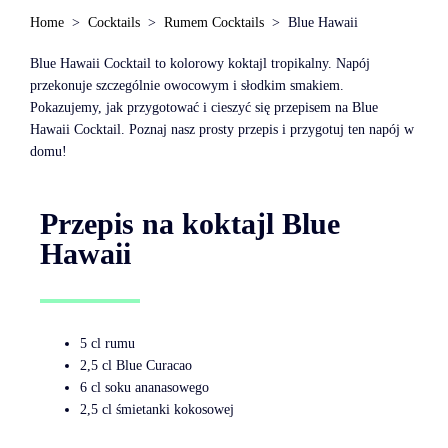
Home
Cocktails
Rumem Cocktails
Blue Hawaii
Blue Hawaii Cocktail to kolorowy koktajl tropikalny. Napój
przekonuje szczególnie owocowym i słodkim smakiem.
Pokazujemy, jak przygotować i cieszyć się przepisem na Blue
Hawaii Cocktail. Poznaj nasz prosty przepis i przygotuj ten napój w
domu!
Przepis na koktajl Blue
Hawaii
5 cl rumu
2,5 cl Blue Curacao
6 cl soku ananasowego
2,5 cl śmietanki kokosowej