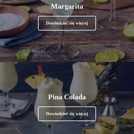
Margarita
Dowiedzieć się więcej
Pina Colada
Dowiedzieć się więcej