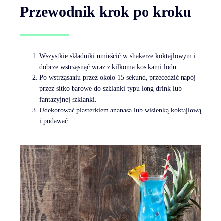
Przewodnik krok po kroku
Wszystkie składniki umieścić w shakerze koktajlowym i
dobrze wstrząsnąć wraz z kilkoma kostkami lodu.
Po wstrząsaniu przez około 15 sekund, przecedzić napój
przez sitko barowe do szklanki typu long drink lub
fantazyjnej szklanki.
Udekorować plasterkiem ananasa lub wisienką koktajlową
i podawać.