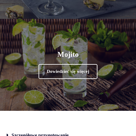
Mojito
Dowiedzieć się więcej
Szczegółowe przygotowanie