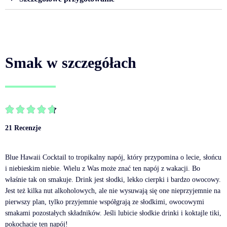
Smak w szczegółach





21 Recenzje
Blue Hawaii Cocktail to tropikalny napój, który przypomina o lecie, słońcu
i niebieskim niebie. Wielu z Was może znać ten napój z wakacji. Bo
właśnie tak on smakuje. Drink jest słodki, lekko cierpki i bardzo owocowy.
Jest też kilka nut alkoholowych, ale nie wysuwają się one nieprzyjemnie na
pierwszy plan, tylko przyjemnie współgrają ze słodkimi, owocowymi
smakami pozostałych składników. Jeśli lubicie słodkie drinki i koktajle tiki,
pokochacie ten napój!