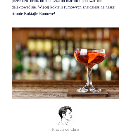
przecedzić drink do kieliszka do martini i podawać lub
delektować się. Więcej koktajli rumowych znajdziesz na naszej
stronie Koktajle Rumowe!
Przepis od Chris