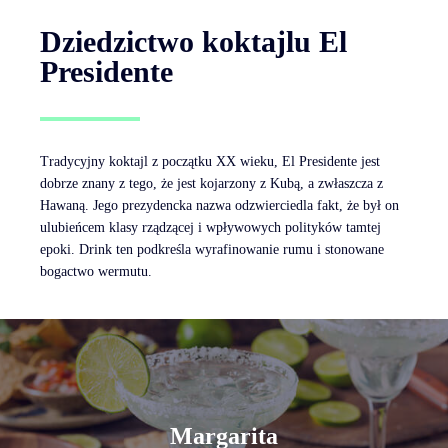
Dziedzictwo koktajlu El
Presidente
Tradycyjny koktajl z początku XX wieku, El Presidente jest
dobrze znany z tego, że jest kojarzony z Kubą, a zwłaszcza z
Hawaną. Jego prezydencka nazwa odzwierciedla fakt, że był on
ulubieńcem klasy rządzącej i wpływowych polityków tamtej
epoki. Drink ten podkreśla wyrafinowanie rumu i stonowane
bogactwo wermutu.
Margarita