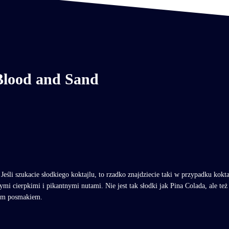
Blood and Sand
Jeśli szukacie słodkiego koktajlu, to rzadko znajdziecie taki w przypadku kokt
mi cierpkimi i pikantnymi nutami. Nie jest tak słodki jak Pina Colada, ale też
rym posmakiem.