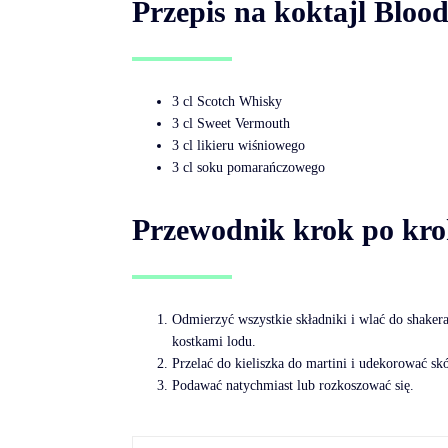
Przepis na koktajl Bloo
3 cl Scotch Whisky
3 cl Sweet Vermouth
3 cl likieru wiśniowego
3 cl soku pomarańczowego
Przewodnik krok po kr
Odmierzyć wszystkie składniki i wlać do shaker
kostkami lodu.
Przelać do kieliszka do martini i udekorować s
Podawać natychmiast lub rozkoszować się.