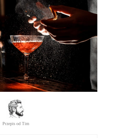
Przepis od Tim