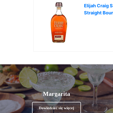
Elijah Craig
Straight Bou
Margarita
Dowiedzieć się więcej