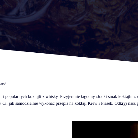
Sand
h i popularnych koktajli z whisky. Przyjemnie łagodny-słodki smak koktajlu 
i, jak samodzielnie wykonać przepis na koktajl Krew i Piasek. Odkryj nasz p