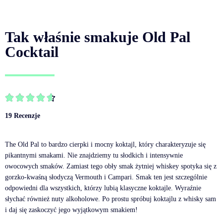
Tak właśnie smakuje Old Pal
Cocktail





19 Recenzje
The Old Pal to bardzo cierpki i mocny koktajl, który charakteryzuje się
pikantnymi smakami. Nie znajdziemy tu słodkich i intensywnie
owocowych smaków. Zamiast tego obły smak żytniej whiskey spotyka się z
gorzko-kwaśną słodyczą Vermouth i Campari. Smak ten jest szczególnie
odpowiedni dla wszystkich, którzy lubią klasyczne koktajle. Wyraźnie
słychać również nuty alkoholowe. Po prostu spróbuj koktajlu z whisky sam
i daj się zaskoczyć jego wyjątkowym smakiem!