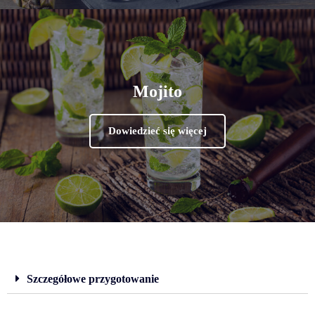
Mojito
Dowiedzieć się więcej
Szczegółowe przygotowanie