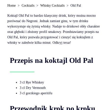
Home
Cocktails
Whisky Cocktails
Old Pal
Koktajl Old Pal to bardzo klasyczny drink, który można mocno
porównać do Negroni. Jednak zamiast ginu, w tym drinku
wykorzystuje się żytnią whisky. Nadaje to drinkowi obły charakter
oraz głęboki i złożony profil smakowy. Przedstawiamy przepis na
Old Pal, który pozwala przygotować i cieszyć się koktajlem z
whisky w zaledwie kilka minut. Odkryj teraz!
Przepis na koktajl Old Pal
3 cl Rye Whiskey
3 cl Dry Vermouth
3 cl gorzkiego aperitifu
Przewodnik krok po kroku