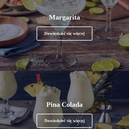
Margarita
Dowiedzieć się więcej
Pina Colada
Dowiedzieć się więcej