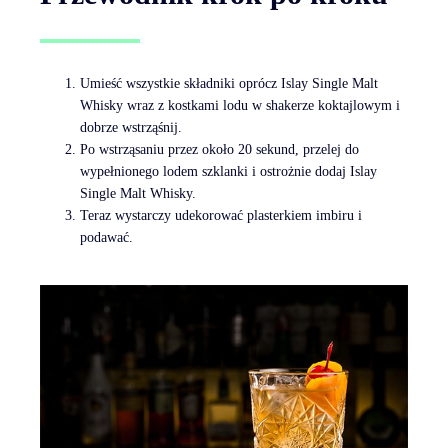
Umieść wszystkie składniki oprócz Islay Single Malt
Whisky wraz z kostkami lodu w shakerze koktajlowym i
dobrze wstrząśnij.
Po wstrząsaniu przez około 20 sekund, przelej do
wypełnionego lodem szklanki i ostrożnie dodaj Islay
Single Malt Whisky.
Teraz wystarczy udekorować plasterkiem imbiru i
podawać.