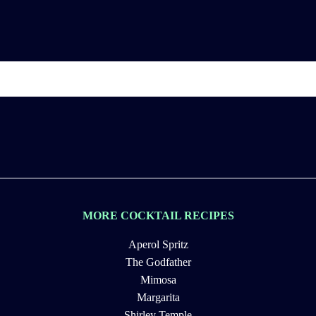
MORE COCKTAIL RECIPES
Aperol Spritz
The Godfather
Mimosa
Margarita
Shirley Temple