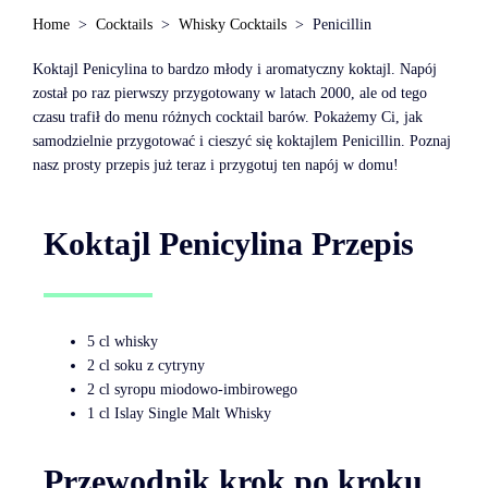
Home
Cocktails
Whisky Cocktails
Penicillin
Koktajl Penicylina to bardzo młody i aromatyczny koktajl. Napój
został po raz pierwszy przygotowany w latach 2000, ale od tego
czasu trafił do menu różnych cocktail barów. Pokażemy Ci, jak
samodzielnie przygotować i cieszyć się koktajlem Penicillin. Poznaj
nasz prosty przepis już teraz i przygotuj ten napój w domu!
Koktajl Penicylina Przepis
5 cl whisky
2 cl soku z cytryny
2 cl syropu miodowo-imbirowego
1 cl Islay Single Malt Whisky
Przewodnik krok po kroku