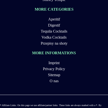
MORE CATEGORIES
Aperitif
Digestif
Tequila Cocktails
Vodka Cocktails
Przepisy na shoty
MORE INFORMATIONS
Imprint
Privacy Policy
Sitemap
O nas
* Affiliate Links: On this page we use affiliate/partner links. These links are always marked with a *. By