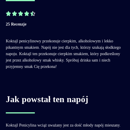





25 Recenzje
Koktajl penicylinowy przekonuje cierpkim, alkoholowym i lekko
pikantnym smakiem. Napój nie jest dla tych, którzy szukają słodkiego
napoju. Koktajl ten przekonuje cierpkim smakiem, który podkreślony
jest przez alkoholowy smak whisky. Spróbuj drinka sam i niech
przyjemny smak Cię przekona!
Jak powstał ten napój
Koktajl Penicylina wciąż uważany jest za dość młody napój mieszany.