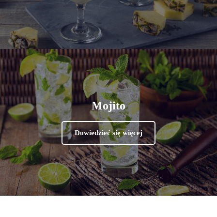
Mojito
Dowiedzieć się więcej