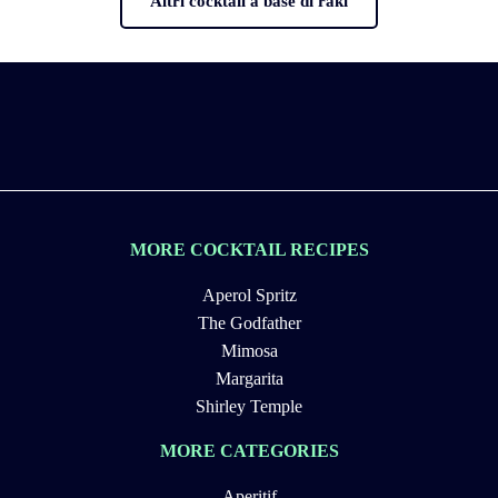
Altri cocktail a base di raki
MORE COCKTAIL RECIPES
Aperol Spritz
The Godfather
Mimosa
Margarita
Shirley Temple
MORE CATEGORIES
Aperitif