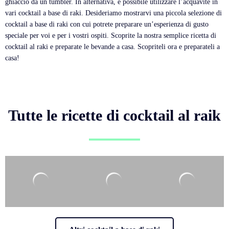
ghiaccio da un tumbler. In alternativa, è possibile utilizzare l’acquavite in
vari cocktail a base di raki. Desideriamo mostrarvi una piccola selezione di
cocktail a base di raki con cui potrete preparare un’esperienza di gusto
speciale per voi e per i vostri ospiti. Scoprite la nostra semplice ricetta di
cocktail al raki e preparate le bevande a casa. Scopriteli ora e preparateli a
casa!
Tutte le ricette di cocktail al raik