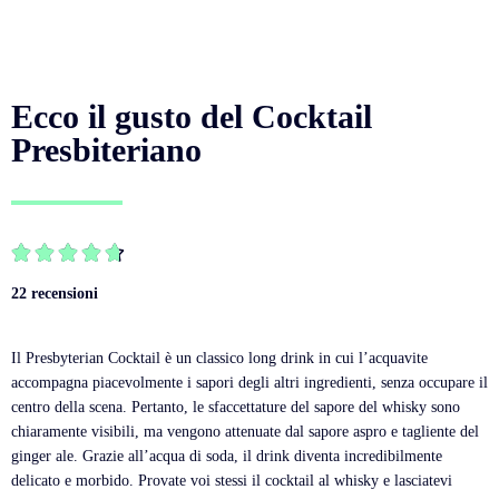
Ecco il gusto del Cocktail
Presbiteriano





22 recensioni
Il Presbyterian Cocktail è un classico long drink in cui l’acquavite
accompagna piacevolmente i sapori degli altri ingredienti, senza occupare il
centro della scena. Pertanto, le sfaccettature del sapore del whisky sono
chiaramente visibili, ma vengono attenuate dal sapore aspro e tagliente del
ginger ale. Grazie all’acqua di soda, il drink diventa incredibilmente
delicato e morbido. Provate voi stessi il cocktail al whisky e lasciatevi