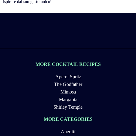
ispirare dal suo gusto unico!
MORE COCKTAIL RECIPES
Aperol Spritz
The Godfather
Mimosa
Margarita
Shirley Temple
MORE CATEGORIES
Aperitif