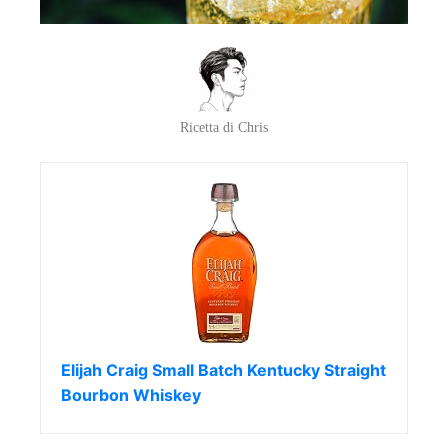
Ricetta di Chris
Elijah Craig Small Batch Kentucky Straight
Bourbon Whiskey