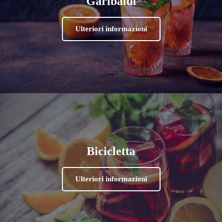
Garibaldi
Ulteriori informazioni
Bicicletta
Ulteriori informazioni