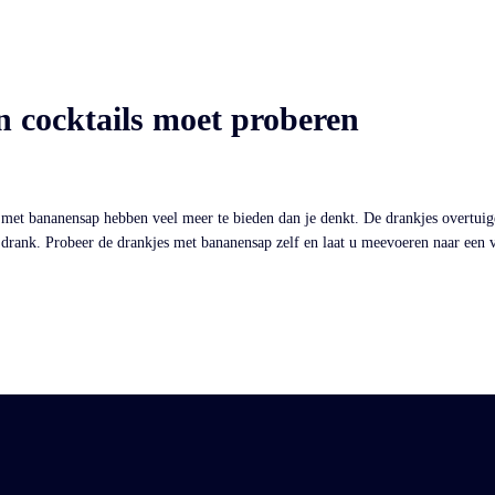
 cocktails moet proberen
ils met bananensap hebben veel meer te bieden dan je denkt. De drankjes overtui
 drank. Probeer de drankjes met bananensap zelf en laat u meevoeren naar een 