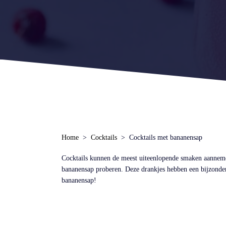
Home
Cocktails
Cocktails met bananensap
Cocktails kunnen de meest uiteenlopende smaken aannemen.
bananensap proberen. Deze drankjes hebben een bijzonder 
bananensap!