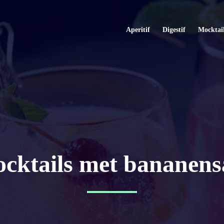
Aperitif
Digestif
Mocktai
cktails met bananen