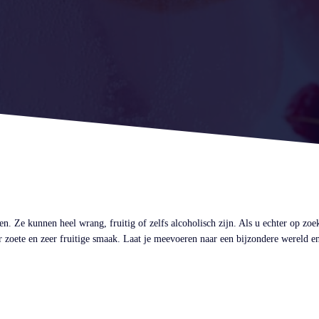
 Ze kunnen heel wrang, fruitig of zelfs alcoholisch zijn. Als u echter op zoek
zoete en zeer fruitige smaak. Laat je meevoeren naar een bijzondere wereld en