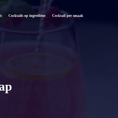
ls
Cocktails op ingrediënt
Cocktail per smaak
sap