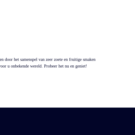
gen door het samenspel van zeer zoete en fruitige smaken
voor u onbekende wereld. Probeer het nu en geniet!