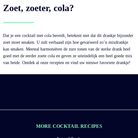
Zoet, zoeter, cola?
Dat je een cocktail met cola bereidt, betekent niet dat dit drankje bijzonder
zoet moet smaken. U zult verbaasd zijn hoe gevarieerd zo’n mixdrankje
kan smaken. Meestal harmoniëren de zure tonen van de sterke drank heel
goed met de eerder zoete cola en geven ze uiteindelijk een heel goede mix
van beide. Ontdek al onze recepten en vind uw nieuwe favoriete drankje!
MORE COCKTAIL RECIPES