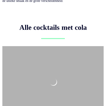
de unieke smaak en de grote verscheidenheid.
Alle cocktails met cola