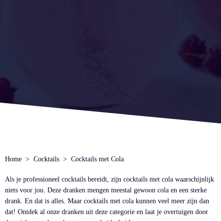
Home
Cocktails
Cocktails met Cola
Als je professioneel cocktails bereidt, zijn cocktails met cola waarschijnlijk
niets voor jou. Deze dranken mengen meestal gewoon cola en een sterke
drank. En dat is alles. Maar cocktails met cola kunnen veel meer zijn dan
dat! Ontdek al onze dranken uit deze categorie en laat je overtuigen door