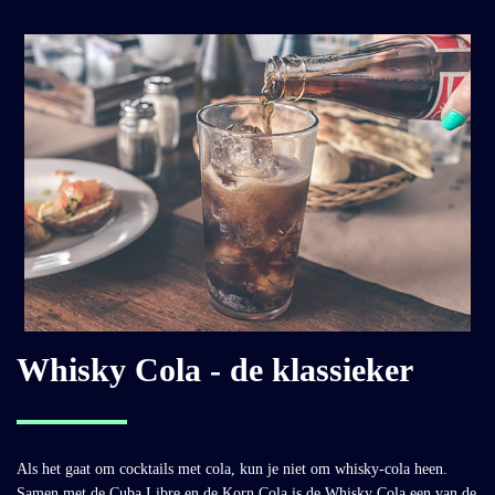
Whisky Cola - de klassieker
Als het gaat om cocktails met cola, kun je niet om whisky-cola heen.
Samen met de Cuba Libre en de Korn Cola is de Whisky Cola een van de