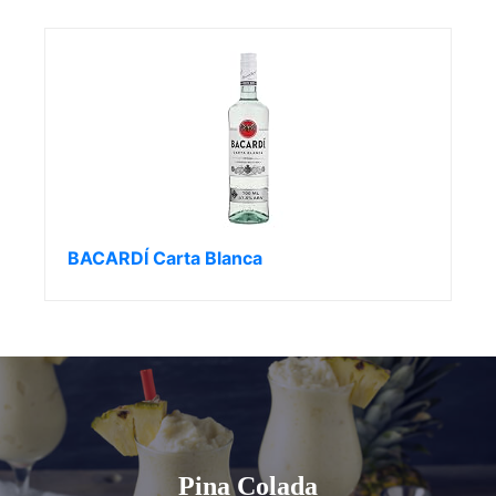
BACARDÍ Carta Blanca
Pina Colada