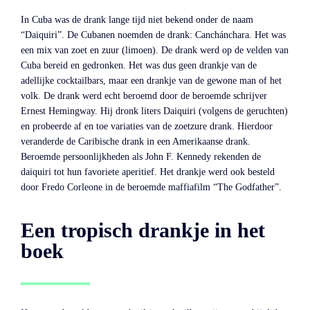
In Cuba was de drank lange tijd niet bekend onder de naam
“Daiquiri”. De Cubanen noemden de drank: Canchánchara. Het was
een mix van zoet en zuur (limoen). De drank werd op de velden van
Cuba bereid en gedronken. Het was dus geen drankje van de
adellijke cocktailbars, maar een drankje van de gewone man of het
volk. De drank werd echt beroemd door de beroemde schrijver
Ernest Hemingway. Hij dronk liters Daiquiri (volgens de geruchten)
en probeerde af en toe variaties van de zoetzure drank. Hierdoor
veranderde de Caribische drank in een Amerikaanse drank.
Beroemde persoonlijkheden als John F. Kennedy rekenden de
daiquiri tot hun favoriete aperitief. Het drankje werd ook besteld
door Fredo Corleone in de beroemde maffiafilm “The Godfather”.
Een tropisch drankje in het
boek