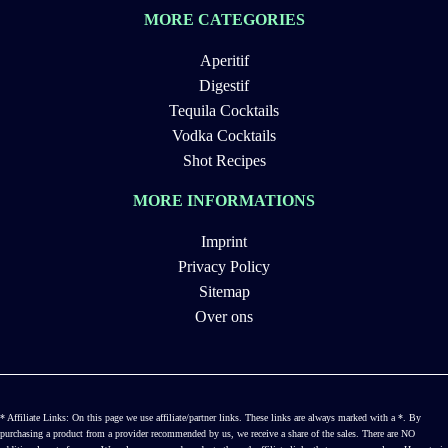
MORE CATEGORIES
Aperitif
Digestif
Tequila Cocktails
Vodka Cocktails
Shot Recipes
MORE INFORMATIONS
Imprint
Privacy Policy
Sitemap
Over ons
* Affiliate Links: On this page we use affiliate/partner links. These links are always marked with a *. By
purchasing a product from a provider recommended by us, we receive a share of the sales. There are NO