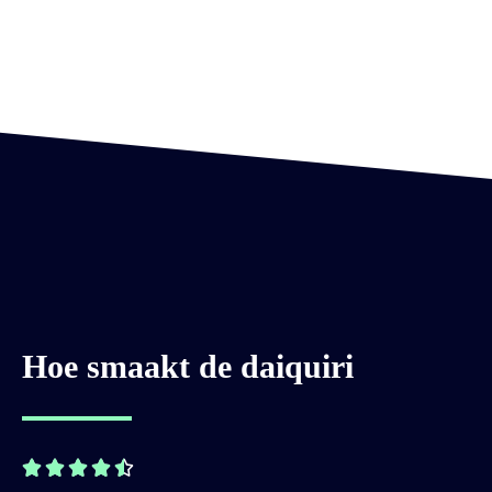
Hoe smaakt de daiquiri




