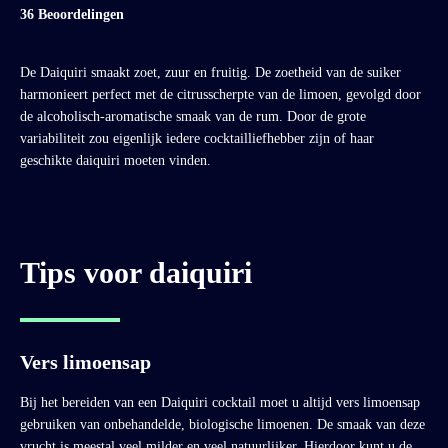
36 Beoordelingen
De Daiquiri smaakt zoet, zuur en fruitig. De zoetheid van de suiker
harmonieert perfect met de citrusscherpte van de limoen, gevolgd door
de alcoholisch-aromatische smaak van de rum. Door de grote
variabiliteit zou eigenlijk iedere cocktailliefhebber zijn of haar
geschikte daiquiri moeten vinden.
Tips voor daiquiri
Vers limoensap
Bij het bereiden van een Daiquiri cocktail moet u altijd vers limoensap
gebruiken van onbehandelde, biologische limoenen. De smaak van deze
vrucht is meestal veel milder en veel natuurlijker. Hierdoor kunt u de