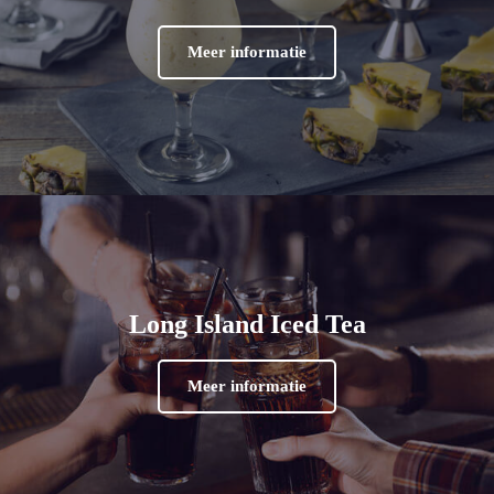
Meer informatie
Long Island Iced Tea
Meer informatie