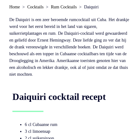
Home
Cocktails
Rum Cocktails
Daiquiri
De Daiquiri is een zeer beroemde rumcocktail uit Cuba. Het drankje
werd voor het eerst bereid in het land van sigaren,
suikerrietplantages en rum. De Daiquiri-cocktail werd gewaardeerd
en geliefd door Ernest Hemingway. Deze liefde ging zo ver dat hij
de drank vereeuwigde in verschillende boeken. De Daiquiri werd
beschouwd als een topper in Cubaanse cocktailbars ten tijde van de
Drooglegging in Amerika. Amerikaanse toeristen genoten hier van
een alcoholisch en lekker drankje, ook al of juist omdat ze dat thuis
niet mochten.
Daiquiri cocktail recept
6 cl Cubaanse rum
3 cl limoensap
2 cl suikersiroop