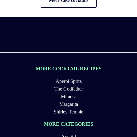
Meer sake cocktails
MORE COCKTAIL RECIPES
Aperol Spritz
The Godfather
Mimosa
Margarita
Shirley Temple
MORE CATEGORIES
Aperitif