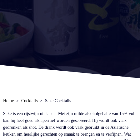
Home
Cocktails
Sake Cocktails
Sake is een rijstwijn uit Japan. Met zijn milde alcoholgehalte van 15% vol.
kan hij heel goed als aperitief worden geserveerd. Hij wordt ook vaak
gedronken als shot. De drank wordt ook vaak gebruikt in de Aziatische
keuken om heerlijke gerechten op smaak te brengen en te verfijnen. Wat