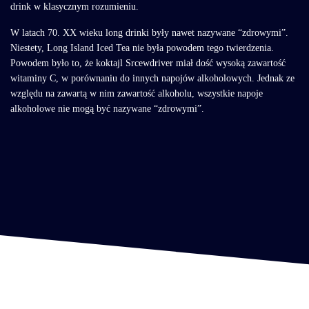
drink w klasycznym rozumieniu.
W latach 70. XX wieku long drinki były nawet nazywane “zdrowymi”.
Niestety, Long Island Iced Tea nie była powodem tego twierdzenia.
Powodem było to, że koktajl Srcewdriver miał dość wysoką zawartość
witaminy C, w porównaniu do innych napojów alkoholowych. Jednak ze
względu na zawartą w nim zawartość alkoholu, wszystkie napoje
alkoholowe nie mogą być nazywane “zdrowymi”.