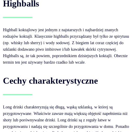
Highballs
Highball koktajlowy jest jednym z najstarszych i najbardziej znanych
rodzajów koktajli. Klasycznie highballs przyrządzany był tylko ze spirytusu
(np. whisky lub sherry) i wody sodowej. Z biegiem lat coraz częściej do
szklanki dodawano piwo imbirowe i/lub kawałek skórki cytrynowej.
Highballs są, że tak powiem, poprzednikiem dzisiejszych koktajli. Obecnie
termin ten jest używany bardzo rzadko lub wcale.
Cechy charakterystyczne
Long drinki charakteryzują się długą, wąską szklanką, w której są
przygotowywane. Właściwie zawsze mają większą objętość napełnienia niż
shoty lub porównywalne drinki. Long drinki są z reguły łatwe w
przygotowaniu i nadają się szczególnie do przygotowania w domu. Ponadto