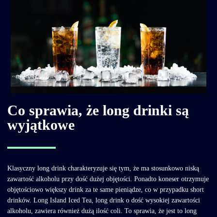
Co sprawia, że long drinki są
wyjątkowe
Klasyczny long drink charakteryzuje się tym, że ma stosunkowo niską
zawartość alkoholu przy dość dużej objętości. Ponadto koneser otrzymuje
objętościowo większy drink za te same pieniądze, co w przypadku short
drinków. Long Island Iced Tea, long drink o dość wysokiej zawartości
alkoholu, zawiera również dużą ilość coli. To sprawia, że jest to long