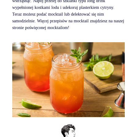
wstrząsnąć. Napój przelej do szklanki typu long drink
wypełnionej kostkami lodu i udekoruj plasterkiem cytryny.
Teraz możesz podać mocktail lub delektować się nim
samodzielnie. Więcej przepisów na mocktail znajdziesz na naszej
stronie poświęconej mocktailom!