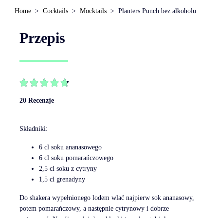
Home
Cocktails
Mocktails
Planters Punch bez alkoholu
Przepis





20 Recenzje
Składniki:
6 cl soku ananasowego
6 cl soku pomarańczowego
2,5 cl soku z cytryny
1,5 cl grenadyny
Do shakera wypełnionego lodem wlać najpierw sok ananasowy,
potem pomarańczowy, a następnie cytrynowy i dobrze