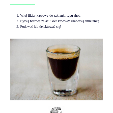
Wlej likier kawowy do szklanki typu shot.
Łyżką barową zalać likier kawowy irlandzką śmietanką.
Podawać lub delektować się!