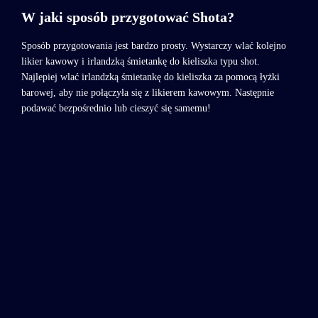
W jaki sposób przygotować Shota?
Sposób przygotowania jest bardzo prosty. Wystarczy wlać kolejno
likier kawowy i irlandzką śmietankę do kieliszka typu shot.
Najlepiej wlać irlandzką śmietankę do kieliszka za pomocą łyżki
barowej, aby nie połączyła się z likierem kawowym. Następnie
podawać bezpośrednio lub cieszyć się samemu!