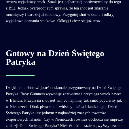
tworzą wyjątkowy smak. Smak jest najbardziej porównywalny do tego
z B52. Jednak overproof rum sprawia, że ten shot jest znacznie
mocniejszy i bardziej alkoholowy. Przygotuj shot w domu i odkryj
wyjątkowe doznania smakowe. Odkryj i ciesz się już teraz!
Gotowy na Dzień Świętego
Patryka
Dzięki temu shotowi jesteś doskonale przygotowany na Dzień Świętego
Patryka. Baby Guinness wywołuje zdziwienie i przyciąga wzrok nawet
w Irlandii. Przepis na shot jest tam co najmniej tak samo popularny jak
w Niemczech. Obok piwa stout, whiskey i tańca irlandzkiego, Dzień
Świętego Patryka jest jednym z najbardziej znanych towarów
eksportowych Irlandii. Czy w Niemczech również obchodzi się imprezę
z okazji Dnia Świętego Patryka? Nie? W takim razie najwyższy czas to