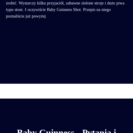
zrobić. Wystarczy kilku przyjaciół, zabawne zielone stroje i dużo piwa
typu stout. I oczywiście Baby Guinness Shot. Przepis na niego
poznaliście już powyżej.
Baby Guinness - Pytania i