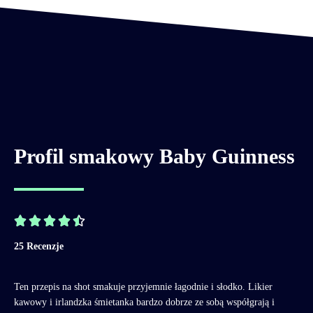
Profil smakowy Baby Guinness





25 Recenzje
Ten przepis na shot smakuje przyjemnie łagodnie i słodko. Likier
kawowy i irlandzka śmietanka bardzo dobrze ze sobą współgrają i