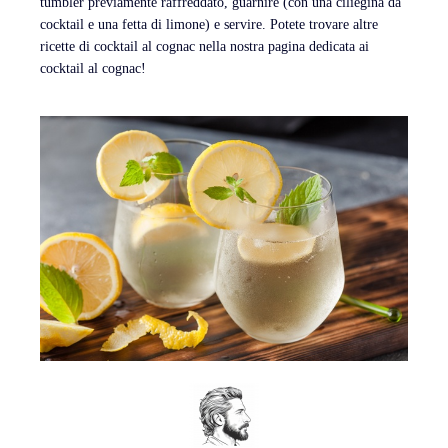
tumbler previamente raffreddato, guarnire (con una ciliegina da
cocktail e una fetta di limone) e servire. Potete trovare altre
ricette di cocktail al cognac nella nostra pagina dedicata ai
cocktail al cognac!