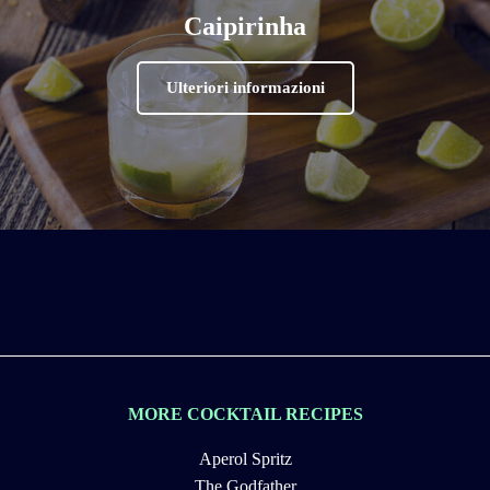
Caipirinha
Ulteriori informazioni
MORE COCKTAIL RECIPES
Aperol Spritz
The Godfather