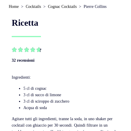
Home
Cocktails
Cognac Cocktails
Pierre Collins
Ricetta





32 recensioni
Ingredienti:
5 cl di cognac
3 cl di succo di limone
3 cl di sciroppo di zucchero
Acqua di soda
Agitare tutti gli ingredienti, tranne la soda, in uno shaker per
cocktail con ghiaccio per 30 secondi. Quindi filtrare in un