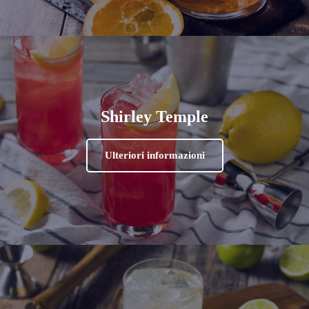
Shirley Temple
Ulteriori informazioni