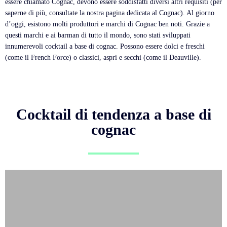
essere chiamato Cognac, devono essere soddisfatti diversi altri requisiti (per
saperne di più, consultate la nostra pagina dedicata al Cognac). Al giorno
d’oggi, esistono molti produttori e marchi di Cognac ben noti. Grazie a
questi marchi e ai barman di tutto il mondo, sono stati sviluppati
innumerevoli cocktail a base di cognac. Possono essere dolci e freschi
(come il French Force) o classici, aspri e secchi (come il Deauville).
Cocktail di tendenza a base di
cognac