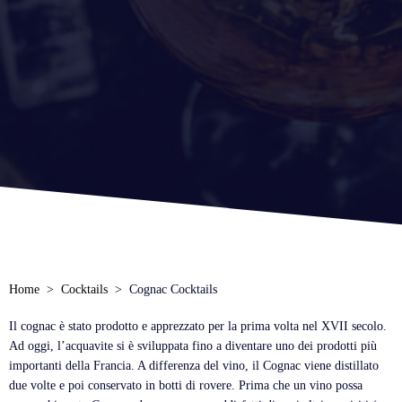
Home
Cocktails
Cognac Cocktails
Il cognac è stato prodotto e apprezzato per la prima volta nel XVII secolo.
Ad oggi, l’acquavite si è sviluppata fino a diventare uno dei prodotti più
importanti della Francia. A differenza del vino, il Cognac viene distillato
due volte e poi conservato in botti di rovere. Prima che un vino possa