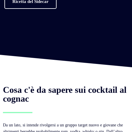
Ricetta del Sidecar
Cosa c'è da sapere sui cocktail al
cognac
Da un lato, si intende rivolgersi a un gruppo target nuovo e giovane che
altrimenti berrebbe probabilmente rum, vodka, whisky o gin. Dall’altro