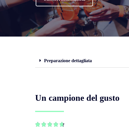
Preparazione dettagliata
Un campione del gusto




