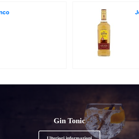
anco
J
Gin Tonic
Ulteriori informazioni