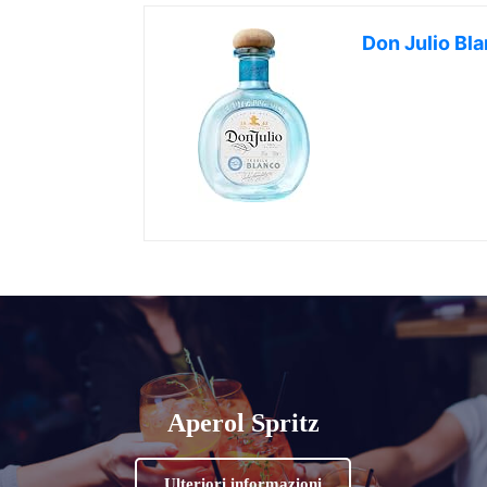
Don Julio Bl
Aperol Spritz
Ulteriori informazioni