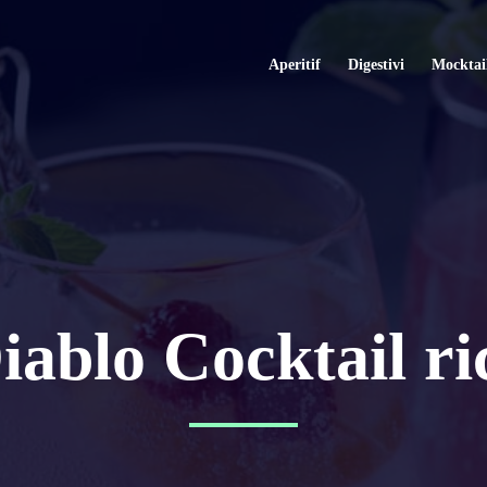
Aperitif
Digestivi
Mocktai
iablo Cocktail ri