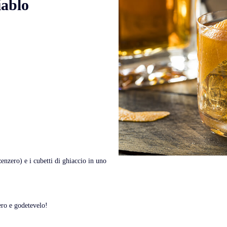
iablo
 zenzero) e i cubetti di ghiaccio in uno
ero e godetevelo!