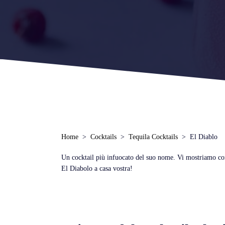
Home
Cocktails
Tequila Cocktails
El Diablo
Un cocktail più infuocato del suo nome. Vi mostriamo come
El Diabolo a casa vostra!