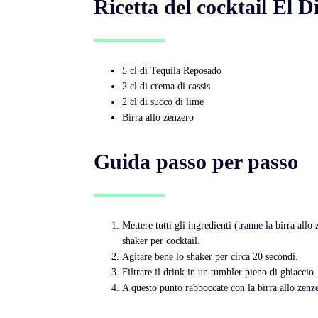
Ricetta del cocktail El D
5 cl di Tequila Reposado
2 cl di crema di cassis
2 cl di succo di lime
Birra allo zenzero
Guida passo per passo
Mettere tutti gli ingredienti (tranne la birra allo
shaker per cocktail.
Agitare bene lo shaker per circa 20 secondi.
Filtrare il drink in un tumbler pieno di ghiaccio.
A questo punto rabboccate con la birra allo zenz