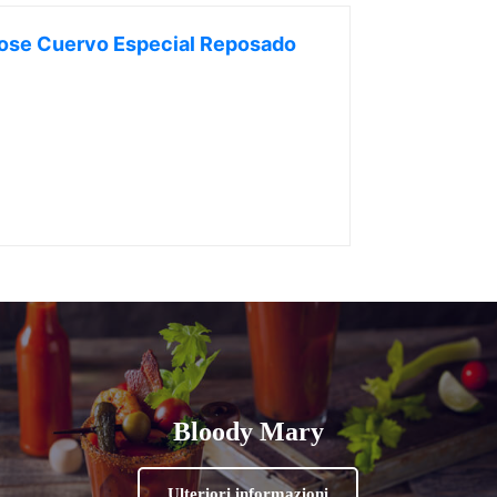
ose Cuervo Especial Reposado
Bloody Mary
Ulteriori informazioni