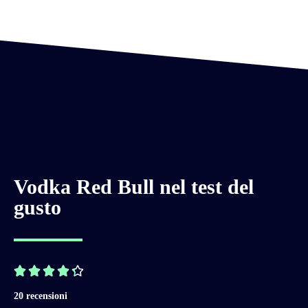
Vodka Red Bull nel test del
gusto





20 recensioni