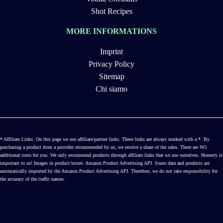
Shot Recipes
MORE INFORMATIONS
Imprint
Privacy Policy
Sitemap
Chi siamo
* Affiliate Links: On this page we use affiliate/partner links. These links are always marked with a *. By
purchasing a product from a provider recommended by us, we receive a share of the sales. There are NO
additional costs for you. We only recommend products through affiliate links that we use ourselves. Honesty is
important to us! Images in product boxes: Amazon Product Advertising API. Some data and products are
automatically imported by the Amazon Product Advertising API. Therefore, we do not take responsibility for
the accuracy of the traffic names.