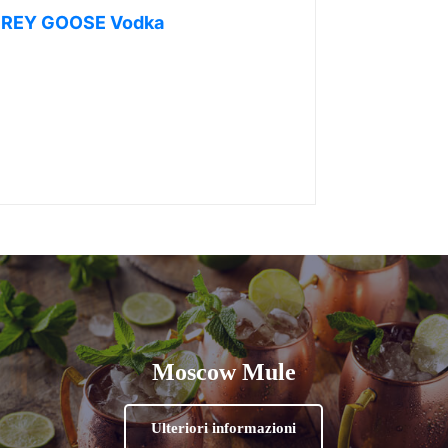
REY GOOSE Vodka
Moscow Mule
Ulteriori informazioni