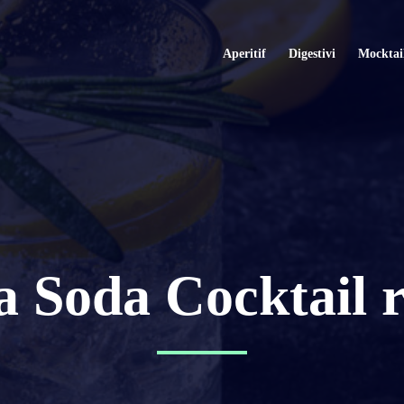
Aperitif
Digestivi
Mocktai
 Soda Cocktail r