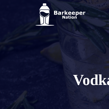
Vodka