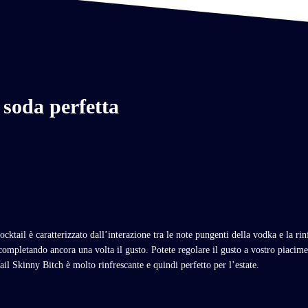
 soda perfetta
cktail è caratterizzato dall’interazione tra le note pungenti della vodka e la ri
completando ancora una volta il gusto. Potete regolare il gusto a vostro piacim
il Skinny Bitch è molto rinfrescante e quindi perfetto per l’estate.