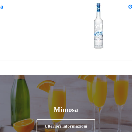
ka
G
Mimosa
Ulteriori informazioni