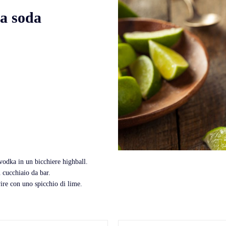
ka soda
 vodka in un bicchiere highball.
 cucchiaio da bar.
ire con uno spicchio di lime.