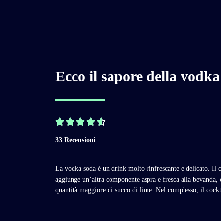
Ecco il sapore della vodka





33 Recensioni
La vodka soda è un drink molto rinfrescante e delicato. Il co
aggiunge un’altra componente aspra e fresca alla bevanda, 
quantità maggiore di succo di lime. Nel complesso, il cockta