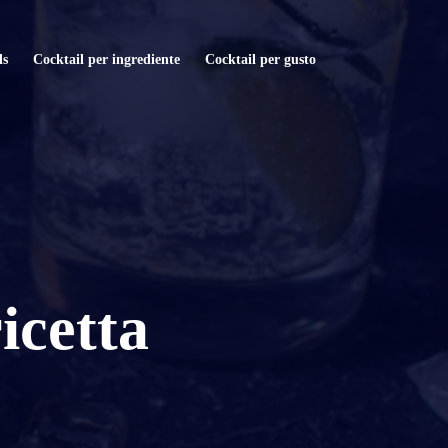
ls
Cocktail per ingrediente
Cocktail per gusto
icetta