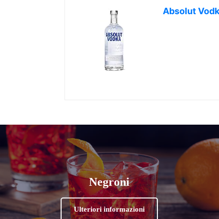
Absolut Vod
Negroni
Ulteriori informazioni