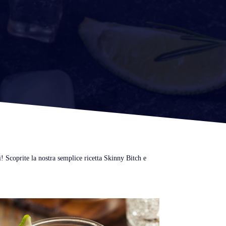
i! Scoprite la nostra semplice ricetta Skinny Bitch e