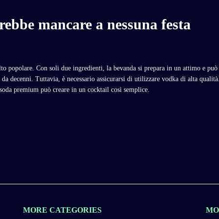
ebbe mancare a nessuna festa
lto popolare. Con soli due ingredienti, la bevanda si prepara in un attimo e pu
da decenni. Tuttavia, è necessario assicurarsi di utilizzare vodka di alta qualit
 soda premium può creare in un cocktail così semplice.
MORE CATEGORIES
MO