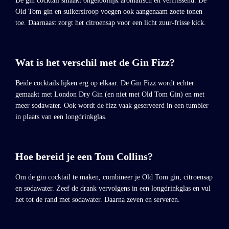
De gin cocktail smaakt ongelooflijk aromatisch en verfrissend. De
Old Tom gin en suikersiroop voegen ook aangenaam zoete tonen
toe. Daarnaast zorgt het citroensap voor een licht zuur-frisse kick.
Wat is het verschil met de Gin Fizz?
Beide cocktails lijken erg op elkaar. De Gin Fizz wordt echter
gemaakt met London Dry Gin (en niet met Old Tom Gin) en met
meer sodawater. Ook wordt de fizz vaak geserveerd in een tumbler
in plaats van een longdrinkglas.
Hoe bereid je een Tom Collins?
Om de gin cocktail te maken, combineer je Old Tom gin, citroensap
en sodawater. Zeef de drank vervolgens in een longdrinkglas en vul
het tot de rand met sodawater. Daarna zeven en serveren.