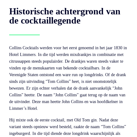
Historische achtergrond van
de cocktaillegende
Collins Cocktails werden voor het eerst genoemd in het jaar 1830 in
Hotel Limmers. In die tijd werden mixdrankjes in combinatie met
citrussappen steeds populairder. De drankjes waren steeds vaker te
vinden op de menukaarten van bekende cocktailbars. In de
Verenigde Staten ontstond een ware run op longdrinks. Of de drank
sinds zijn uitvinding “Tom Collins” heet, is niet onomstotelijk
bewezen. Er zijn echter verhalen dat de drank aanvankelijk “John
Collins” heette. De naam “John Collins” gaat terug op de naam van
de uitvinder. Deze man heette John Collins en was hoofdkelner in
Limmer’s Hotel.
Hij mixte ook de eerste cocktail, met Old Tom gin. Nadat deze
variant steeds opnieuw werd besteld, raakte de naam “Tom Collins”
ingeburgerd. In die tijd diende deze longdrink waarschijnlijk als