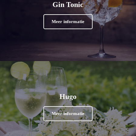
Gin Tonic
Meer informatie
Hugo
Meer informatie