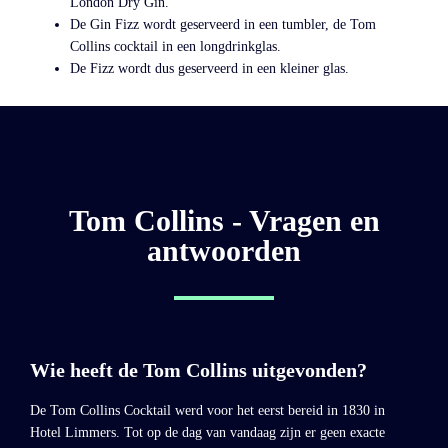
London Dry Gin.
De Gin Fizz wordt geserveerd in een tumbler, de Tom
Collins cocktail in een longdrinkglas.
De Fizz wordt dus geserveerd in een kleiner glas.
Tom Collins - Vragen en
antwoorden
Wie heeft de Tom Collins uitgevonden?
De Tom Collins Cocktail werd voor het eerst bereid in 1830 in
Hotel Limmers. Tot op de dag van vandaag zijn er geen exacte