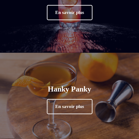
En savoir plus
Hanky Panky
En savoir plus