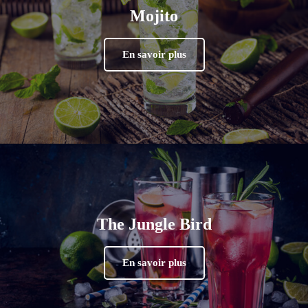
Mojito
En savoir plus
The Jungle Bird
En savoir plus