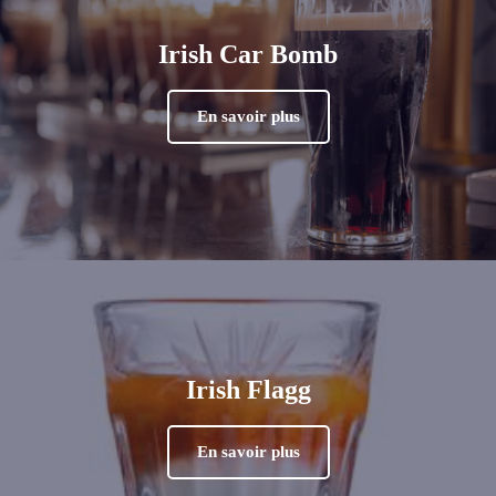
Irish Car Bomb
En savoir plus
Irish Flagg
En savoir plus