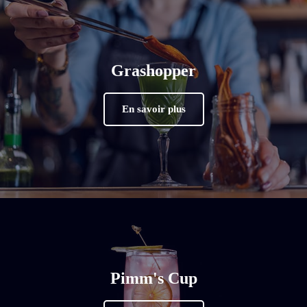
Grashopper
En savoir plus
Pimm's Cup