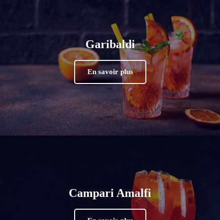
Garibaldi
En savoir plus
Campari Amalfi