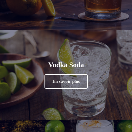
Vodka Soda
En savoir plus