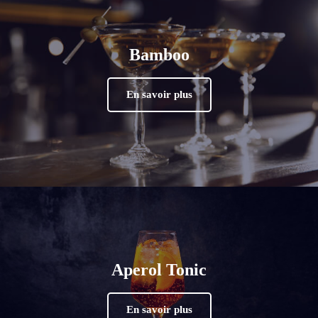
Bamboo
En savoir plus
Aperol Tonic
En savoir plus