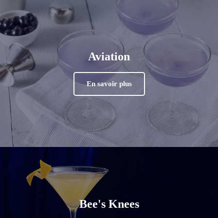
Aviation
En savoir plus
Bee's Knees