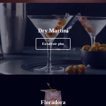
Dry Martini
En savoir plus
Floradora