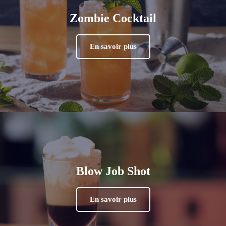
Zombie Cocktail
En savoir plus
Blow Job Shot
En savoir plus