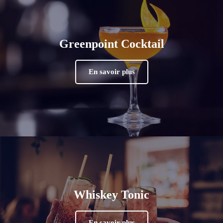
Greenpoint Cocktail
En savoir plus
Whiskey Tonic
En savoir plus