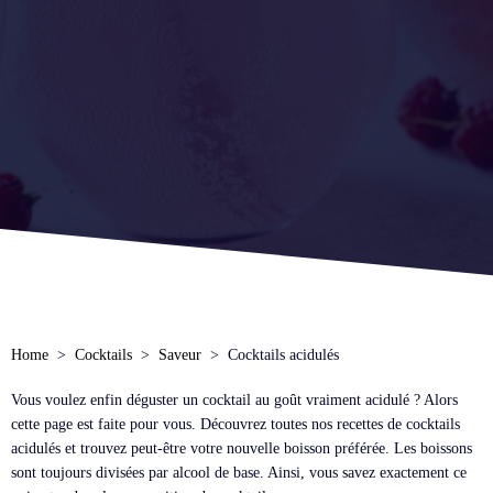
Home
Cocktails
Saveur
Cocktails acidulés
Vous voulez enfin déguster un cocktail au goût vraiment acidulé ? Alors
cette page est faite pour vous. Découvrez toutes nos recettes de cocktails
acidulés et trouvez peut-être votre nouvelle boisson préférée. Les boissons
sont toujours divisées par alcool de base. Ainsi, vous savez exactement ce