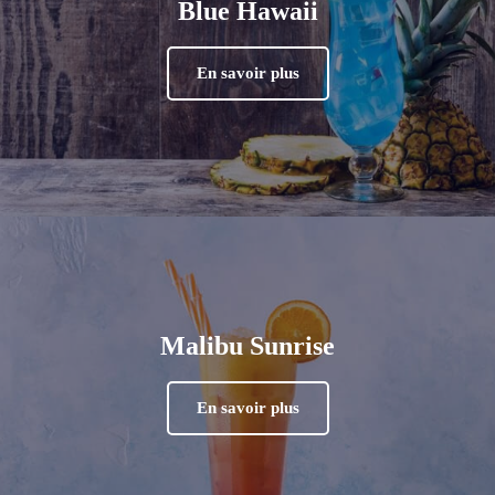
Blue Hawaii
En savoir plus
Malibu Sunrise
En savoir plus