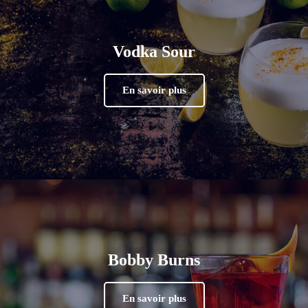
Vodka Sour
En savoir plus
Bobby Burns
En savoir plus