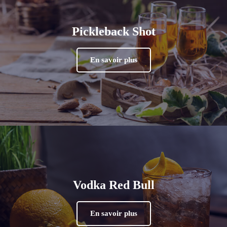
Pickleback Shot
En savoir plus
Vodka Red Bull
En savoir plus