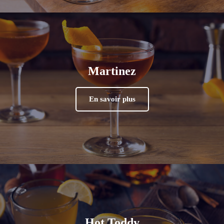
Martinez
En savoir plus
Hot Toddy