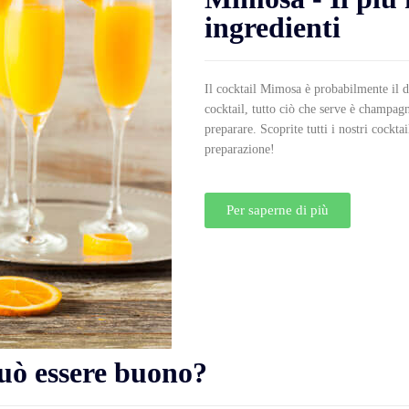
ingredienti
Il cocktail Mimosa è probabilmente il d
cocktail, tutto ciò che serve è champag
preparare. Scoprite tutti i nostri cockta
preparazione!
Per saperne di più
Può essere buono?