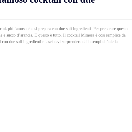
rink più famoso che si prepara con due soli ingredienti. Per preparare questo
ne e succo d’arancia. E questo è tutto. Il cocktail Mimosa è così semplice da
il con due soli ingredienti e lasciatevi sorprendere dalla semplicità della