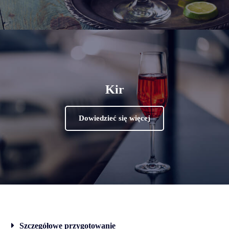
Kir
Dowiedzieć się więcej
Szczegółowe przygotowanie