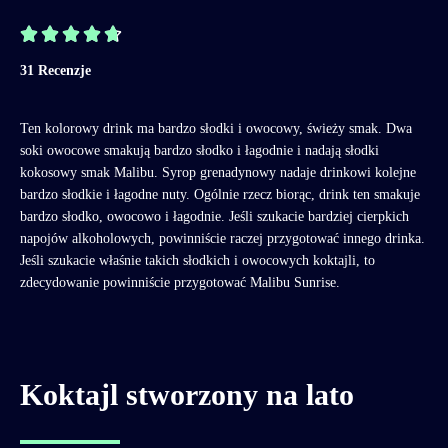





31 Recenzje
Ten kolorowy drink ma bardzo słodki i owocowy, świeży smak. Dwa
soki owocowe smakują bardzo słodko i łagodnie i nadają słodki
kokosowy smak Malibu. Syrop grenadynowy nadaje drinkowi kolejne
bardzo słodkie i łagodne nuty. Ogólnie rzecz biorąc, drink ten smakuje
bardzo słodko, owocowo i łagodnie. Jeśli szukacie bardziej cierpkich
napojów alkoholowych, powinniście raczej przygotować innego drinka.
Jeśli szukacie właśnie takich słodkich i owocowych koktajli, to
zdecydowanie powinniście przygotować Malibu Sunrise.
Koktajl stworzony na lato