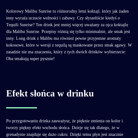
Kolorowy Malibu Sunrise to różnorodny letni koktajl, który jak żaden
inny wyraża uczucie wolności i zabawy. Czy słyszeliście kiedyś o
Tequili Sunrise? Ten drink jest mniej więcej uważany za ojca koktajlu
dla Malibu Sunrise. Przepisy różnią się tylko minimalnie, ale smak jest
inny. Long drink z Malibu ma również pewne przyjemne aromaty
kokosowe, które w wersji z tequilą są maskowane przez smak agawy. W
zasadzie nie ma znaczenia, który z tych dwóch drinków wybierzecie:
Oba smakują super pysznie!
Efekt słońca w drinku
Po przygotowaniu drinka zauważysz, że pięknie zmienia on kolor i
tworzy piękny efekt wschodu słońca. Dzieje się tak dlatego, że w
grenadynie znajduje się dużo cukru. Dzięki temu płyn jest znacznie