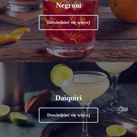
Negroni
Dowiedzieć się więcej
Daiquiri
Dowiedzieć się więcej