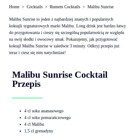
Home
Cocktails
Rumem Cocktails
Malibu Sunrise
Malibu Sunrise to jeden z najbardziej znanych i popularnych
koktajli sygnaturowych marki Malibu. Long drink jest bardzo łatwy
do przygotowania i cieszy się szczególną popularnością ze względu
na swój słodki i owocowy smak. Pokazujemy, jak przygotować
koktajl Malibu Sunrise w zaledwie 3 minuty. Odkryj przepis już
teraz i ciesz się nim natychmiast!
Malibu Sunrise Cocktail
Przepis
4 cl soku ananasowego
4 cl soku pomarańczowego
4 cl Malibu
1,5 cl grenadyny