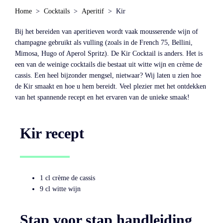
Home
Cocktails
Aperitif
Kir
Bij het bereiden van aperitieven wordt vaak mousserende wijn of
champagne gebruikt als vulling (zoals in de French 75, Bellini,
Mimosa, Hugo of Aperol Spritz). De Kir Cocktail is anders. Het is
een van de weinige cocktails die bestaat uit witte wijn en crème de
cassis. Een heel bijzonder mengsel, nietwaar? Wij laten u zien hoe
de Kir smaakt en hoe u hem bereidt. Veel plezier met het ontdekken
van het spannende recept en het ervaren van de unieke smaak!
Kir recept
1 cl crème de cassis
9 cl witte wijn
Stap voor stap handleiding