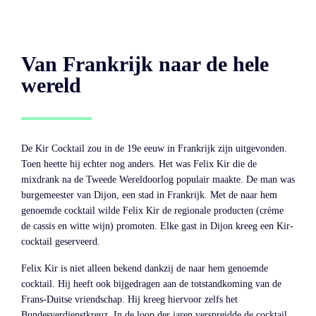
Van Frankrijk naar de hele
wereld
De Kir Cocktail zou in de 19e eeuw in Frankrijk zijn uitgevonden.
Toen heette hij echter nog anders. Het was Felix Kir die de
mixdrank na de Tweede Wereldoorlog populair maakte. De man was
burgemeester van Dijon, een stad in Frankrijk. Met de naar hem
genoemde cocktail wilde Felix Kir de regionale producten (crème
de cassis en witte wijn) promoten. Elke gast in Dijon kreeg een Kir-
cocktail geserveerd.
Felix Kir is niet alleen bekend dankzij de naar hem genoemde
cocktail. Hij heeft ook bijgedragen aan de totstandkoming van de
Frans-Duitse vriendschap. Hij kreeg hiervoor zelfs het
Bundesverdienstkreuz. In de loop der jaren verspreidde de cocktail