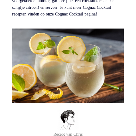
voorgekoelde tumbler, garneer (met een cocktailkers en een
schijfje citroen) en serveer. Je kunt meer Cognac Cocktail
recepten vinden op onze Cognac Cocktail pagina!
Recept van Chris