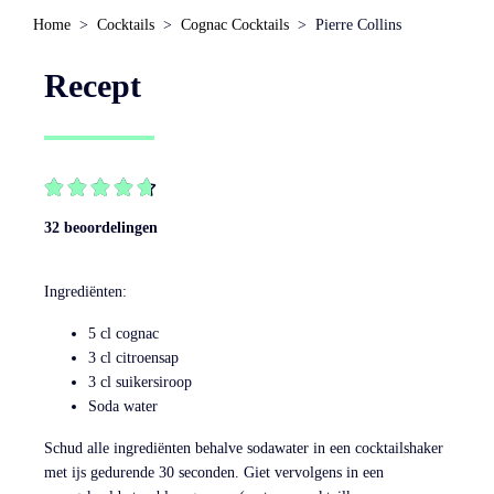
Home
Cocktails
Cognac Cocktails
Pierre Collins
Recept





32 beoordelingen
Ingrediënten:
5 cl cognac
3 cl citroensap
3 cl suikersiroop
Soda water
Schud alle ingrediënten behalve sodawater in een cocktailshaker
met ijs gedurende 30 seconden. Giet vervolgens in een