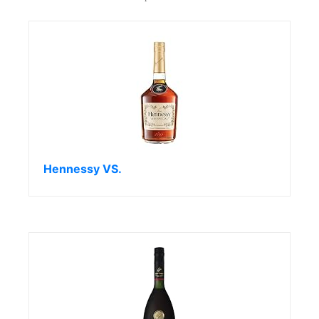
Hennessy VS.