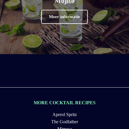
Mojito
Meer informatie
MORE COCKTAIL RECIPES
Aperol Spritz
The Godfather
Mimosa