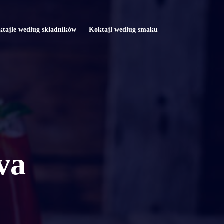
tajle według składników
Koktajl według smaku
va