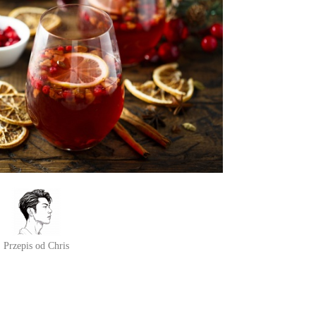
Przepis od Chris