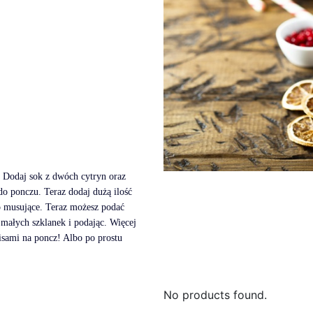
 Dodaj sok z dwóch cytryn oraz
o ponczu. Teraz dodaj dużą ilość
o musujące. Teraz możesz podać
małych szklanek i podając. Więcej
pisami na poncz! Albo po prostu
No products found.