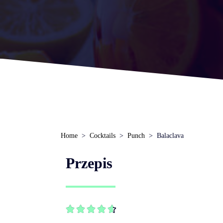
Home
Cocktails
Punch
Balaclava
Przepis




