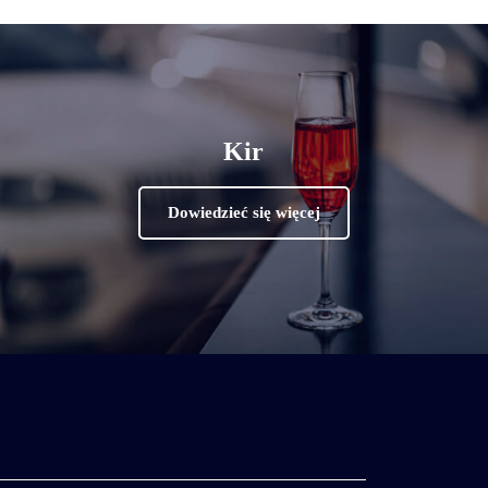
Kir
Dowiedzieć się więcej